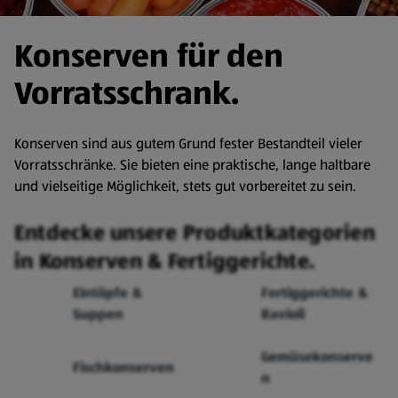
Konserven für den
Vorratsschrank.
Konserven sind aus gutem Grund fester Bestandteil vieler
Vorratsschränke. Sie bieten eine praktische, lange haltbare
und vielseitige Möglichkeit, stets gut vorbereitet zu sein.
Entdecke unsere Produktkategorien
in Konserven & Fertiggerichte.
Eintöpfe &
Fertiggerichte &
Suppen
Ravioli
Gemüsekonserve
Fischkonserven
n