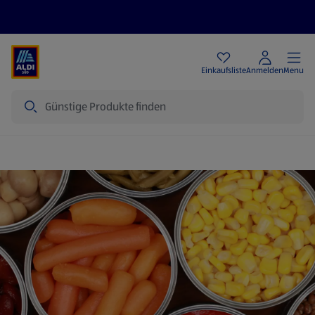
Angebote
Einkaufsliste
Anmelden
Menu
Suche