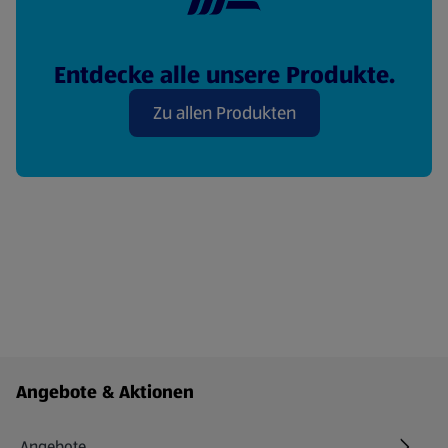
Entdecke alle unsere Produkte.
Zu allen Produkten
Fußzeilenmenü - weitere Links
Angebote & Aktionen
Angebote