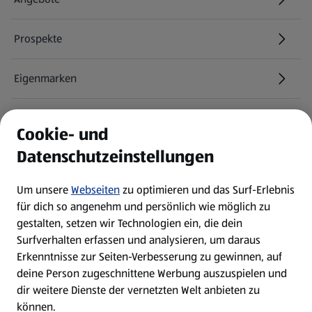
Prospekte
Eigenmarken
ALDI Services
Cookie- und
Datenschutzeinstellungen
Newsletter
Um unsere
Webseiten
zu optimieren und das Surf-Erlebnis
WhatsApp
für dich so angenehm und persönlich wie möglich zu
gestalten, setzen wir Technologien ein, die dein
Surfverhalten erfassen und analysieren, um daraus
Über ALDI SÜD
Erkenntnisse zur Seiten-Verbesserung zu gewinnen, auf
deine Person zugeschnittene Werbung auszuspielen und
Filialen
dir weitere Dienste der vernetzten Welt anbieten zu
können.