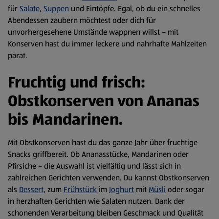
für
Salate
,
Suppen
und Eintöpfe. Egal, ob du ein schnelles
Abendessen zaubern möchtest oder dich für
unvorhergesehene Umstände wappnen willst – mit
Konserven hast du immer leckere und nahrhafte Mahlzeiten
parat.
Fruchtig und frisch:
Obstkonserven von Ananas
bis Mandarinen.
Mit Obstkonserven hast du das ganze Jahr über fruchtige
Snacks griffbereit. Ob Ananasstücke, Mandarinen oder
Pfirsiche – die Auswahl ist vielfältig und lässt sich in
zahlreichen Gerichten verwenden. Du kannst Obstkonserven
als
Dessert
, zum
Frühstück
im
Joghurt
mit
Müsli
oder sogar
in herzhaften Gerichten wie Salaten nutzen. Dank der
schonenden Verarbeitung bleiben Geschmack und Qualität