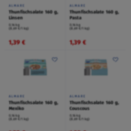
ALMARE
ALMARE
Thunfischsalate 160 g,
Thunfischsalate 160 g,
Linsen
Pasta
0,16 kg
0,16 kg
(8,69 €/1 kg)
(8,69 €/1 kg)
1,39 €
1,39 €
ALMARE
ALMARE
Thunfischsalate 160 g,
Thunfischsalate 160 g,
Mexiko
Couscous
0,16 kg
0,16 kg
(8,69 €/1 kg)
(8,69 €/1 kg)