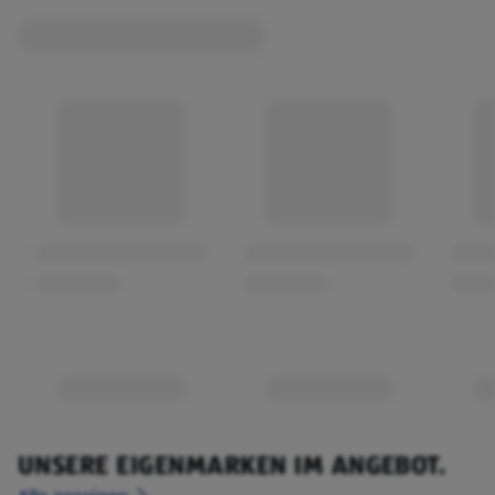
UNSERE EIGENMARKEN IM ANGEBOT.