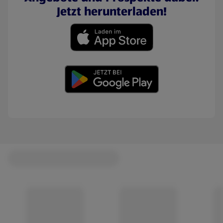
Jetzt herunterladen!
(öffnet in einem neuen Tab)
(öffnet in einem neuen Tab)