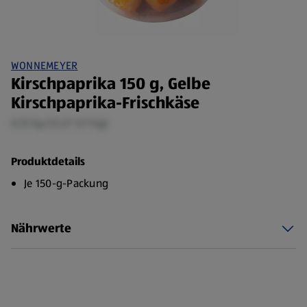
WONNEMEYER
Kirschpaprika 150 g, Gelbe
Kirschpaprika-Frischkäse
0,15 kg (13,27 €/1 kg)
Produktdetails
Je 150-g-Packung
Nährwerte