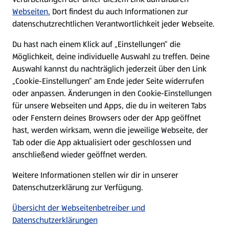
Webseiten.
Dort findest du auch Informationen zur
datenschutzrechtlichen Verantwortlichkeit jeder Webseite.
Presse
Du hast nach einem Klick auf „Einstellungen“ die
Möglichkeit, deine individuelle Auswahl zu treffen. Deine
Hilfe & Kontakt
(öffnet in einem neuen Tab)
Auswahl kannst du nachträglich jederzeit über den Link
„Cookie-Einstellungen“ am Ende jeder Seite widerrufen
Unternehmen
oder anpassen. Änderungen in den Cookie-Einstellungen
für unsere Webseiten und Apps, die du in weiteren Tabs
oder Fenstern deines Browsers oder der App geöffnet
Folge uns hier:
hast, werden wirksam, wenn die jeweilige Webseite, der
Tab oder die App aktualisiert oder geschlossen und
anschließend wieder geöffnet werden.
Jetzt die ALDI SÜD App downloaden
Weitere Informationen stellen wir dir in unserer
Datenschutzerklärung zur Verfügung.
Übersicht der Webseitenbetreiber und
Datenschutzerklärungen