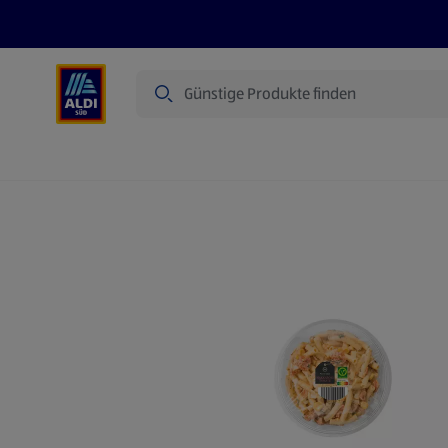
Suche
Angebote
Prospekte
Produkte