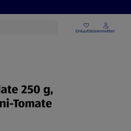
Angebote
Einkaufsliste
Anmelden
late 250 g,
ni-Tomate