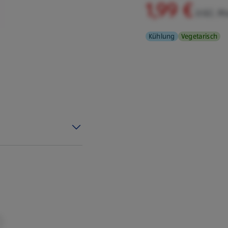
1,99 €
inkl. M
Kühlung
Vegetarisch