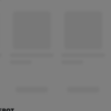
EBOT.