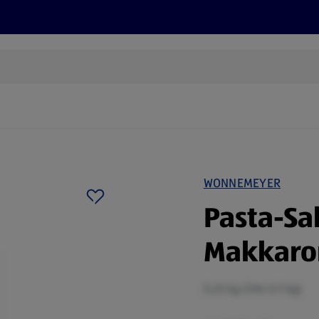
Rezepte und Tipps
Nachhaltigkeit
ALDI Services
WONNEMEYER
Pasta-Sa
Makkaro
0,25 kg (7,96 €/1 kg)