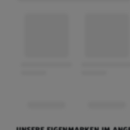
UNSERE EIGENMARKEN IM ANG