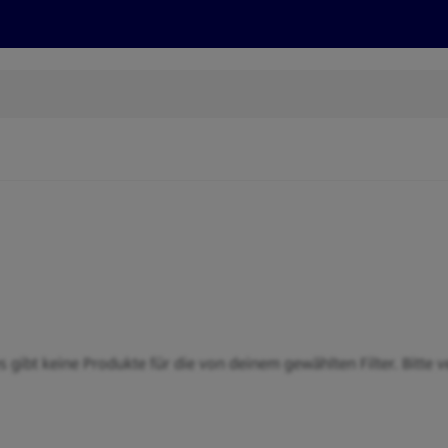
Rezepte und Tipps
Nachhaltigkeit
ALDI Services
s gibt keine Produkte für die von deinem gewählten Filter. Bitte v