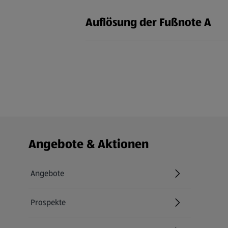
Auflösung der Fußnote A
Fußzeilenmenü - weitere Links
Angebote & Aktionen
Angebote
Prospekte