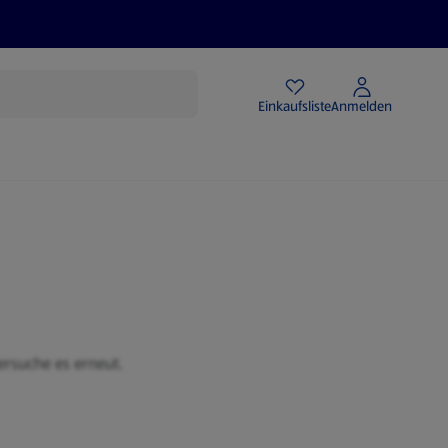
Angebote
Einkaufsliste
Anmelden
ersuche es erneut.