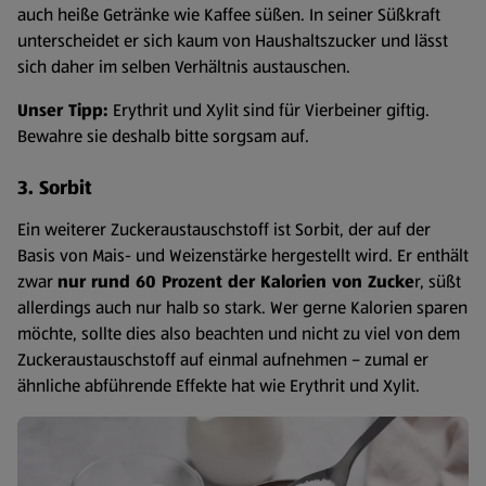
auch heiße Getränke wie Kaffee süßen. In seiner Süßkraft
unterscheidet er sich kaum von Haushaltszucker und lässt
sich daher im selben Verhältnis austauschen.
Unser Tipp:
Erythrit und Xylit sind für Vierbeiner giftig.
Bewahre sie deshalb bitte sorgsam auf.
3. Sorbit
Ein weiterer Zuckeraustauschstoff ist Sorbit, der auf der
Basis von Mais- und Weizenstärke hergestellt wird. Er enthält
zwar
nur rund 60 Prozent der Kalorien von Zucke
r, süßt
allerdings auch nur halb so stark. Wer gerne Kalorien sparen
möchte, sollte dies also beachten und nicht zu viel von dem
Zuckeraustauschstoff auf einmal aufnehmen – zumal er
ähnliche abführende Effekte hat wie Erythrit und Xylit.