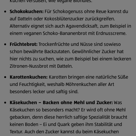
Kuchen versüßen, wie Vegane Blondies.
Schokokuchen:
Für Schokogenuss ohne Reue kannst du
auf Datteln oder Kokosblütenzucker zurückgreifen.
Alternativ eignet sich auch Agavendicksaft, zum Beispiel in
einem veganen Schoko-Bananenbrot mit Erdnusscreme.
Früchtebrot:
Trockenfrüchte und Nüsse sind sowieso
schon bewährte Backzutaten. Gewöhnlicher Zucker hat
hier nichts zu suchen, wie zum Beispiel bei einem leckeren
Zitronen-Nussbrot mit Datteln.
Karottenkuchen:
Karotten bringen eine natürliche Süße
und Feuchtigkeit, weshalb Möhrenkuchen aller Art
besonders lecker und saftig sind.
Käsekuchen – Backen ohne Mehl und Zucker:
Was
Käsekuchen so besonders macht? Er wird oft ohne Mehl
gebacken, denn diese herrlich saftige Spezialität braucht
keinen Boden – Ei und Quark geben ihm Stabilität und
Textur. Auch den Zucker kannst du beim Käsekuchen