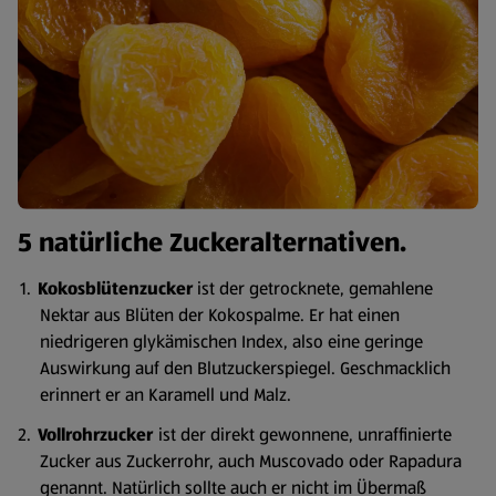
5 natürliche Zuckeralternativen.
Kokosblütenzucker
ist der getrocknete, gemahlene
Nektar aus Blüten der Kokospalme. Er hat einen
niedrigeren glykämischen Index, also eine geringe
Auswirkung auf den Blutzuckerspiegel. Geschmacklich
erinnert er an Karamell und Malz.
Vollrohrzucker
ist der direkt gewonnene, unraffinierte
Zucker aus Zuckerrohr, auch Muscovado oder Rapadura
genannt. Natürlich sollte auch er nicht im Übermaß