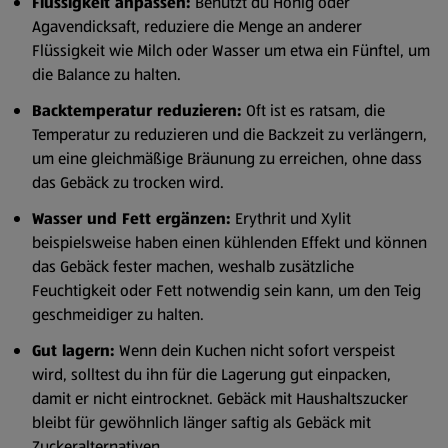
Flüssigkeit anpassen:
Benutzt du Honig oder
Agavendicksaft, reduziere die Menge an anderer
Flüssigkeit wie Milch oder Wasser um etwa ein Fünftel, um
die Balance zu halten.
Backtemperatur reduzieren:
Oft ist es ratsam, die
Temperatur zu reduzieren und die Backzeit zu verlängern,
um eine gleichmäßige Bräunung zu erreichen, ohne dass
das Gebäck zu trocken wird.
Wasser und Fett ergänzen:
Erythrit und Xylit
beispielsweise haben einen kühlenden Effekt und können
das Gebäck fester machen, weshalb zusätzliche
Feuchtigkeit oder Fett notwendig sein kann, um den Teig
geschmeidiger zu halten.
Gut lagern:
Wenn dein Kuchen nicht sofort verspeist
wird, solltest du ihn für die Lagerung gut einpacken,
damit er nicht eintrocknet. Gebäck mit Haushaltszucker
bleibt für gewöhnlich länger saftig als Gebäck mit
Zuckeralternativen.