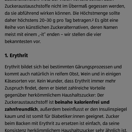
Zuckeraustauschstoffe nicht im Übermaß gegessen werden,
da sie abführend wirken können. Die Höchstmenge sollte
daher höchstens 20–30 g pro Tag betragen.² Es gibt eine
Reihe von künstlichen Zuckeralternativen, deren Namen
meist mit einem „-it“ enden – wir stellen die vier
bekanntesten vor.
1. Erythrit
Erythrit bildet sich bei bestimmten Gärungsprozessen und
kommt auch natürlich in reifem Obst, Wein und in einigen
Käsesorten vor. Kein Wunder, dass Erythrit immer mehr
Zuspruch findet, denn er bietet zahlreiche Vorteile
gegenüber herkömmlichem Haushaltszucker: Der
Zuckeraustauschstoff ist
beinahe kalorienfrei und
zahnfreundlich
, außerdem beeinflusst er den Insulinspiegel
kaum und ist somit für Diabetiker:innen geeignet. Zucker
beim Backen mit Erythrit zu ersetzen ist einfach, da seine
Konsistenz herkömmlichem Haushaltszucker sehr ähnlich ist.