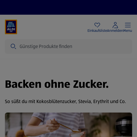
Angebote
Einkaufsliste
Anmelden
Menu
Suche
Backen ohne Zucker.
So süßt du mit Kokosblütenzucker, Stevia, Erythrit und Co.