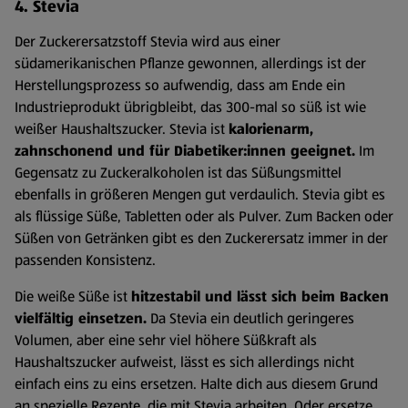
4. Stevia
Der Zuckerersatzstoff Stevia wird aus einer
südamerikanischen Pflanze gewonnen, allerdings ist der
Herstellungsprozess so aufwendig, dass am Ende ein
Industrieprodukt übrigbleibt, das 300-mal so süß ist wie
weißer Haushaltszucker. Stevia ist
kalorienarm,
zahnschonend und für Diabetiker:innen geeignet.
Im
Gegensatz zu Zuckeralkoholen ist das Süßungsmittel
ebenfalls in größeren Mengen gut verdaulich. Stevia gibt es
als flüssige Süße, Tabletten oder als Pulver. Zum Backen oder
Süßen von Getränken gibt es den Zuckerersatz immer in der
passenden Konsistenz.
Die weiße Süße ist
hitzestabil und lässt sich beim Backen
vielfältig einsetzen.
Da Stevia ein deutlich geringeres
Volumen, aber eine sehr viel höhere Süßkraft als
Haushaltszucker aufweist, lässt es sich allerdings nicht
einfach eins zu eins ersetzen. Halte dich aus diesem Grund
an spezielle Rezepte, die mit Stevia arbeiten. Oder ersetze