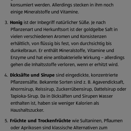
konsumiert werden. Allerdings stecken in ihm noch
einige Mineralstoffe und Vitamine.
Honig
ist der Inbegriff natürlicher Süße. Je nach
Pflanzenart und Herkunftsort ist der goldgelbe Saft in
vielen verschiedenen Aromen und Konsistenzen
erhältlich, von flüssig bis fest, von durchsichtig bis
dunkelbraun. Er enthält Mineralstoffe, Vitamine und
Enzyme und hat eine antibakterielle Wirkung – allerdings
gehen die Inhaltsstoffe verloren, wenn er erhitzt wird.
Dicksäfte
und Sirupe
sind eingedickte, konzentrierte
Pflanzensäfte. Bekannte Sorten sind z. B. Agavendicksaft,
Ahornsirup, Reissirup, Zuckerrübensirup, Dattelsirup oder
Tapioka-Sirup. Da in Dicksäften und Sirupen Wasser
enthalten ist, haben sie weniger Kalorien als
Haushaltszucker.
Früchte und Trockenfrüchte
wie Sultaninen, Pflaumen
oder Aprikosen sind klassische Alternativen zum