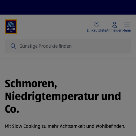
Angebote
Einkaufsliste
Anmelden
Menu
Suche
Schmoren,
Niedrigtemperatur und
Co.
Mit Slow Cooking zu mehr Achtsamkeit und Wohlbefinden.