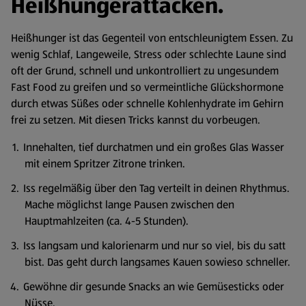
Heißhungerattacken.
Heißhunger ist das Gegenteil von entschleunigtem Essen. Zu
wenig Schlaf, Langeweile, Stress oder schlechte Laune sind
oft der Grund, schnell und unkontrolliert zu ungesundem
Fast Food zu greifen und so vermeintliche Glückshormone
durch etwas Süßes oder schnelle Kohlenhydrate im Gehirn
frei zu setzen. Mit diesen Tricks kannst du vorbeugen.
Innehalten, tief durchatmen und ein großes Glas Wasser
mit einem Spritzer Zitrone trinken.
Iss regelmäßig über den Tag verteilt in deinen Rhythmus.
Mache möglichst lange Pausen zwischen den
Hauptmahlzeiten (ca. 4-5 Stunden).
Iss langsam und kalorienarm und nur so viel, bis du satt
bist. Das geht durch langsames Kauen sowieso schneller.
Gewöhne dir gesunde Snacks an wie Gemüsesticks oder
Nüsse.