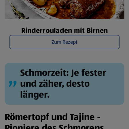
Rinderrouladen mit Birnen
Zum Rezept
Schmorzeit: Je fester
und zäher, desto
länger.
Römertopf und Tajine -
Pioniere des Schmorens.