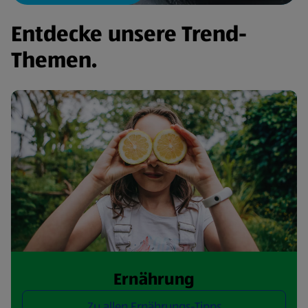
Entdecke unsere Trend-
Themen.
Ernährung
Zu allen Ernährungs-Tipps