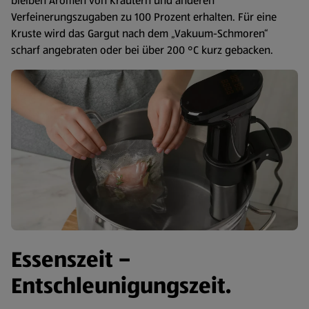
bleiben Aromen von Kräutern und anderen
Verfeinerungszugaben zu 100 Prozent erhalten. Für eine
Kruste wird das Gargut nach dem „Vakuum-Schmoren“
scharf angebraten oder bei über 200 °C kurz gebacken.
Essenszeit –
Entschleunigungszeit.