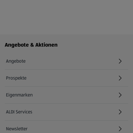
Fußzeilenmenü - weitere Links
Angebote & Aktionen
Angebote
Prospekte
Eigenmarken
ALDI Services
Newsletter