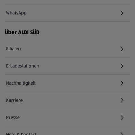
WhatsApp
Über ALDI SÜD
Filialen
E-Ladestationen
Nachhaltigkeit
Karriere
Presse
Hilfe & Kontakt