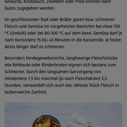
Gewürze, Knoblauch, Zwiebeln oder Pilze können nach
Gusto zugegeben werden.
Im geschlossenen Topf oder Bräter garen bzw. schmoren
Fleisch und Gemüse im vorgeheizten Backofen bei etwa 150
°C (Umluft) oder bei 80-100 °C auf dem Herd. Gemüse darf je
nach Konsistenz 15 bis 45 Minuten in die Kasserolle. Je fester,
desto länger darf es schmoren.
Besonders bindegewebsreiche, langfaserige Fleischstücke
wie Rehkeule oder Rinderbraten eignen sich bestens zum
Schmoren. Durch den langsamen Garvorgang von
mindestens 1,5 bis maximal (je nach Fleischdicke) 3,5
Stunden, verwandelt sich auch das zäheste Stück Fleisch in
butterweiche Zartheit.