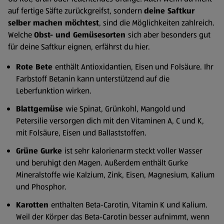
auf fertige Säfte zurückgreifst, sondern
deine Saftkur
selber machen möchtest
, sind die Möglichkeiten zahlreich.
Welche
Obst- und Gemüsesorten
sich aber besonders gut
für deine Saftkur eignen, erfährst du hier.
Rote Bete
enthält Antioxidantien, Eisen und Folsäure. Ihr
Farbstoff Betanin kann unterstützend auf die
Leberfunktion wirken.
Blattgemüse
wie Spinat, Grünkohl, Mangold und
Petersilie versorgen dich mit den Vitaminen A, C und K,
mit Folsäure, Eisen und Ballaststoffen.
Grüne Gurke
ist sehr kalorienarm steckt voller Wasser
und beruhigt den Magen. Außerdem enthält Gurke
Mineralstoffe wie Kalzium, Zink, Eisen, Magnesium, Kalium
und Phosphor.
Karotten
enthalten Beta-Carotin, Vitamin K und Kalium.
Weil der Körper das Beta-Carotin besser aufnimmt, wenn