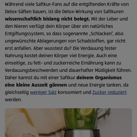
Während viele Saftkur-Fans auf die entgiftenden Kräfte von
Detox-Säften bauen, ist die Detox-Wirkung von Saftkuren
wissenschaftlich bislang nicht belegt.
Mit der Leber und
den Nieren verfügt dein Körper über ein natürliches
Entgiftungssystem, so dass sogenannte „Schlacken“, also
ungewünschte Ablagerungen von Schadstoffen, gar nicht
erst anfallen. Aber wusstest du? Die Verdauung fester
Nahrung kostet deinen Körper viel Energie. Auch eine
einseitige, zu fett- und zuckerreiche Ernährung kann zu
Verdauungsbeschwerden und dauerhafter Müdigkeit führen.
Daher kannst du mit einer Saftkur
deinem Organismus
eine kleine Auszeit gönnen
und neue Energie tanken, da
gleichzeitig
weniger Salz
konsomiert und
Zucker reduziert
werden.