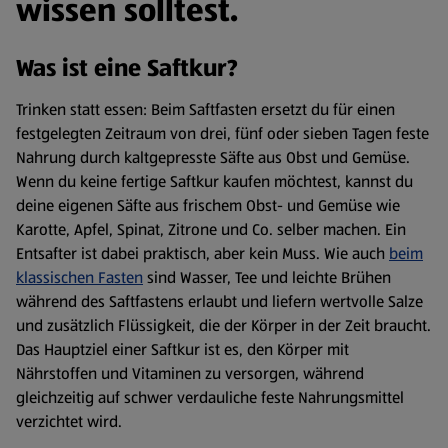
wissen solltest.
Was ist eine Saftkur?
Trinken statt essen: Beim Saftfasten ersetzt du für einen
festgelegten Zeitraum von drei, fünf oder sieben Tagen feste
Nahrung durch kaltgepresste Säfte aus Obst und Gemüse.
Wenn du keine fertige Saftkur kaufen möchtest, kannst du
deine eigenen Säfte aus frischem Obst- und Gemüse wie
Karotte, Apfel, Spinat, Zitrone und Co. selber machen. Ein
Entsafter ist dabei praktisch, aber kein Muss. Wie auch
beim
klassischen Fasten
sind Wasser, Tee und leichte Brühen
während des Saftfastens erlaubt und liefern wertvolle Salze
und zusätzlich Flüssigkeit, die der Körper in der Zeit braucht.
Das Hauptziel einer Saftkur ist es, den Körper mit
Nährstoffen und Vitaminen zu versorgen, während
gleichzeitig auf schwer verdauliche feste Nahrungsmittel
verzichtet wird.