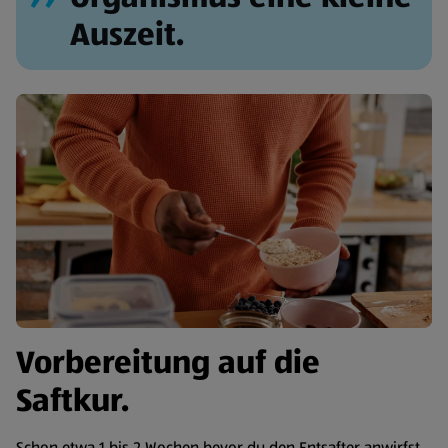
Auszeit.
Vorbereitung auf die
Saftkur.
Schon etwa 1 bis 2 Wochen bevor du den Entsafter anwirfst,