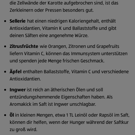
die Zellwände der Karotte aufgebrochen sind, ist das
Zerkleinern oder Pressen besonders gut.
Sellerie
hat einen niedrigen Kaloriengehalt, enthält
Antioxidantien, Vitamin K und Ballaststoffe und gibt
deinen Säften eine angenehme Würze.
Zitrusfrüchte
wie Orangen, Zitronen und Grapefruits
liefern Vitamin C, können das Immunsystem unterstützen
und spenden jede Menge frischen Geschmack.
Äpfel
enthalten Ballaststoffe, Vitamin C und verschiedene
Antioxidantien.
Ingwer
ist reich an ätherischen Ölen und soll
entzündungshemmende Eigenschaften haben. Als
Aromakick im Saft ist Ingwer unschlagbar.
Öl
in kleinen Mengen, etwa 1 TL Leinöl oder Rapsöl im Saft,
können dir helfen, wenn der Hunger während der Saftkur
zu groß wird.