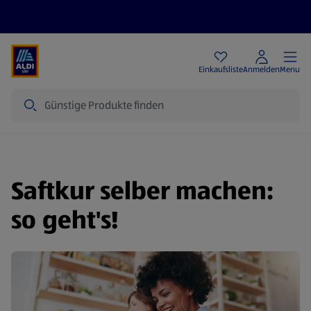
Angebote
Einkaufsliste
Anmelden
Menu
Suche
Saftkur selber machen:
so geht's!