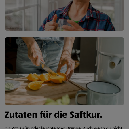
Zutaten für die Saftkur.
Ob Rot, Grün oder leuchtendes Orange: Auch wenn du nicht