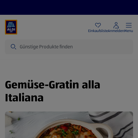
Angebote
Einkaufsliste
Anmelden
Menu
Suche
Gemüse-Gratin alla
Italiana