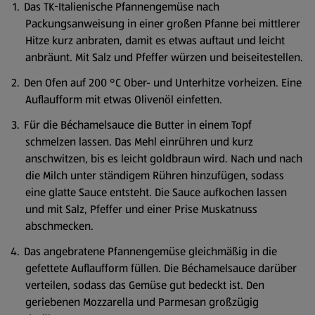
Das TK-Italienische Pfannengemüse nach
Packungsanweisung in einer großen Pfanne bei mittlerer
Hitze kurz anbraten, damit es etwas auftaut und leicht
anbräunt. Mit Salz und Pfeffer würzen und beiseitestellen.
Den Ofen auf 200 °C Ober- und Unterhitze vorheizen. Eine
Auflaufform mit etwas Olivenöl einfetten.
Für die Béchamelsauce die Butter in einem Topf
schmelzen lassen. Das Mehl einrühren und kurz
anschwitzen, bis es leicht goldbraun wird. Nach und nach
die Milch unter ständigem Rühren hinzufügen, sodass
eine glatte Sauce entsteht. Die Sauce aufkochen lassen
und mit Salz, Pfeffer und einer Prise Muskatnuss
abschmecken.
Das angebratene Pfannengemüse gleichmäßig in die
gefettete Auflaufform füllen. Die Béchamelsauce darüber
verteilen, sodass das Gemüse gut bedeckt ist. Den
geriebenen Mozzarella und Parmesan großzügig