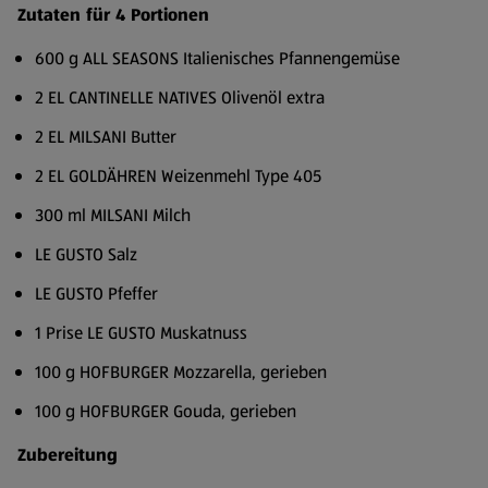
Zutaten für 4 Portionen
600 g ALL SEASONS Italienisches Pfannengemüse
2 EL CANTINELLE NATIVES Olivenöl extra
2 EL MILSANI Butter
2 EL GOLDÄHREN Weizenmehl Type 405
300 ml MILSANI Milch
LE GUSTO Salz
LE GUSTO Pfeffer
1 Prise LE GUSTO Muskatnuss
100 g HOFBURGER Mozzarella, gerieben
100 g HOFBURGER Gouda, gerieben
Zubereitung