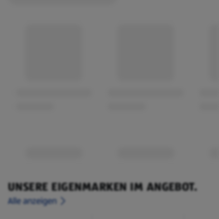
Besonders weich
0 % Lotionen, Parfüme und Naturlatex
UNSERE EIGENMARKEN IM ANGEBOT.
Alle anzeigen