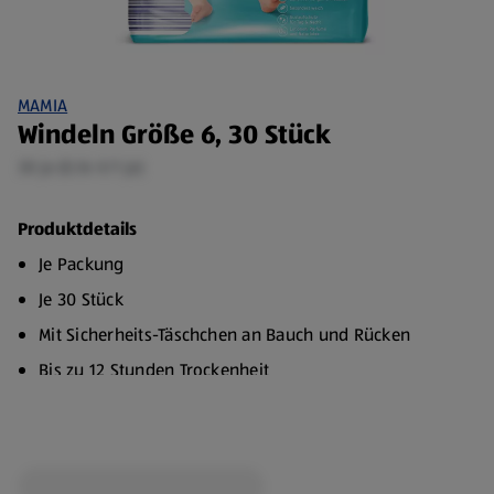
MAMIA
Windeln Größe 6, 30 Stück
30 je (0,16 €/1 je)
Produktdetails
Je Packung
Je 30 Stück
Mit Sicherheits-Täschchen an Bauch und Rücken
Bis zu 12 Stunden Trockenheit
Innovativer Saugkanal
Kern mit super saugstarken Zonen für Jungen und
Mädchen