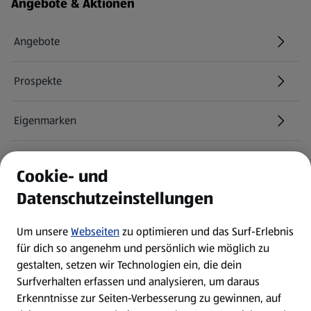
Fußzeilenmenü - weitere Links
Angebote & Aktionen
Angebote
Prospekte
Eigenmarken
ALDI Services
Cookie- und
Datenschutzeinstellungen
Newsletter
Um unsere
Webseiten
zu optimieren und das Surf-Erlebnis
WhatsApp
für dich so angenehm und persönlich wie möglich zu
gestalten, setzen wir Technologien ein, die dein
Surfverhalten erfassen und analysieren, um daraus
Über ALDI SÜD
Erkenntnisse zur Seiten-Verbesserung zu gewinnen, auf