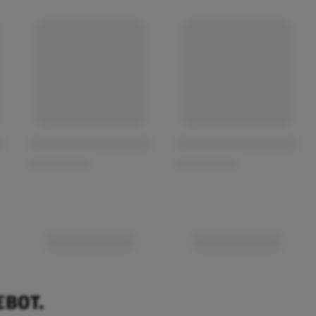
EBOT.