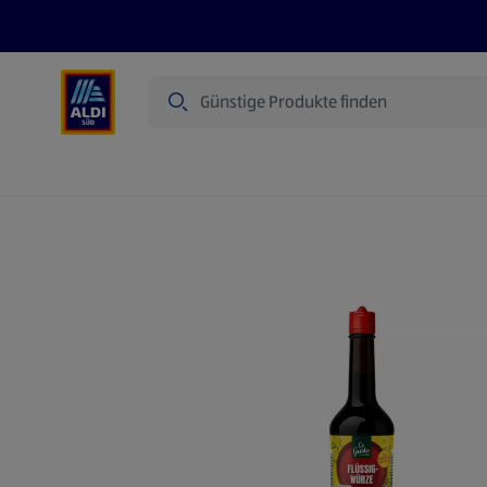
Suche
Angebote
Prospekte
Produkte