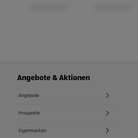
Fußzeilenmenü - weitere Links
Angebote & Aktionen
Angebote
Prospekte
Eigenmarken