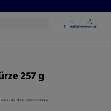
Angebote
Einkaufsliste
Anmelden
ürze 257 g
iner Filiale aktuell nicht verfügbar.