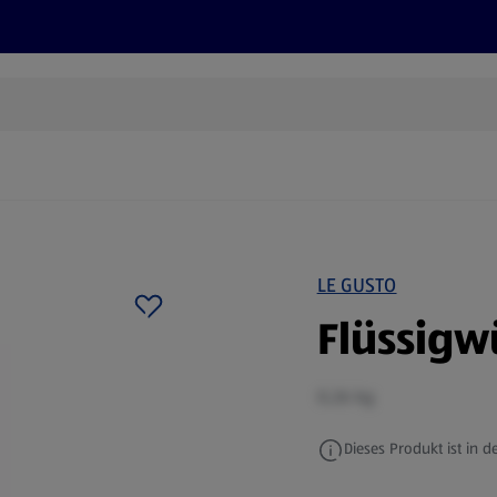
Rezepte und Tipps
Nachhaltigkeit
ALDI Services
LE GUSTO
Flüssigw
0,26 kg
Dieses Produkt ist in de