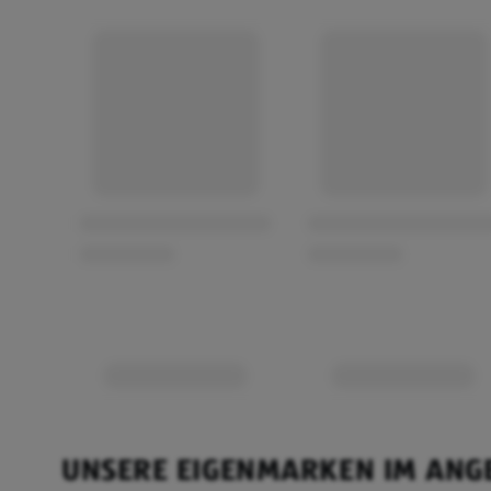
UNSERE EIGENMARKEN IM ANG