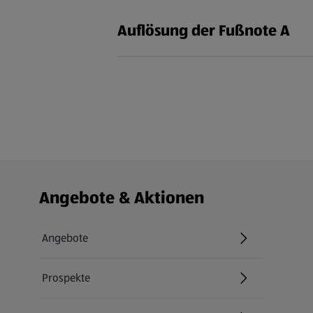
Auflösung der Fußnote A
Fußzeilenmenü - weitere Links
Angebote & Aktionen
Angebote
Prospekte