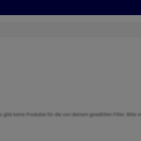
Rezepte und Tipps
Nachhaltigkeit
ALDI Services
s gibt keine Produkte für die von deinem gewählten Filter. Bitte v