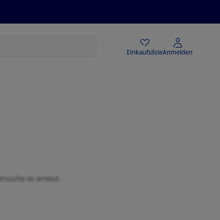
Angebote
Einkaufsliste
Anmelden
ersuche es erneut.