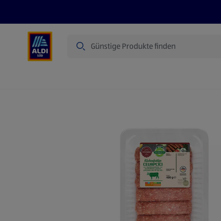
Suche
Angebote
Prospekte
Produkte