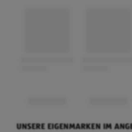
UNSERE EIGENMARKEN IM ANG