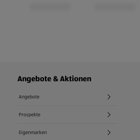
Fußzeilenmenü - weitere Links
Angebote & Aktionen
Angebote
Prospekte
Eigenmarken