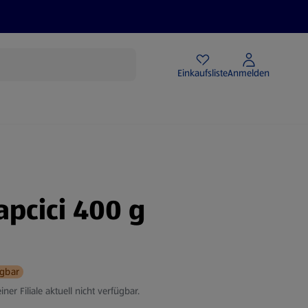
Angebote
Einkaufsliste
Anmelden
apcici 400 g
ügbar
iner Filiale aktuell nicht verfügbar.