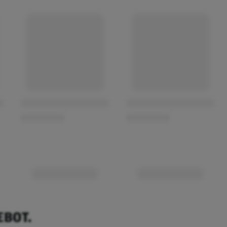
EBOT.