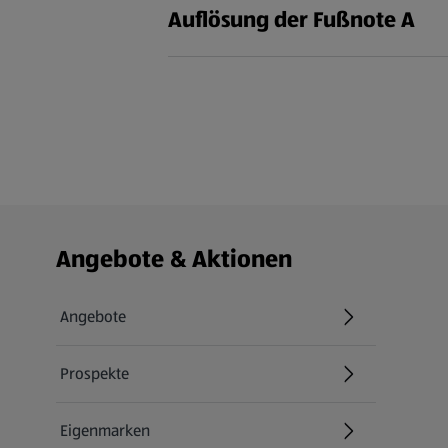
Auflösung der Fußnote A
Fußzeilenmenü - weitere Links
Angebote & Aktionen
Angebote
Prospekte
Eigenmarken