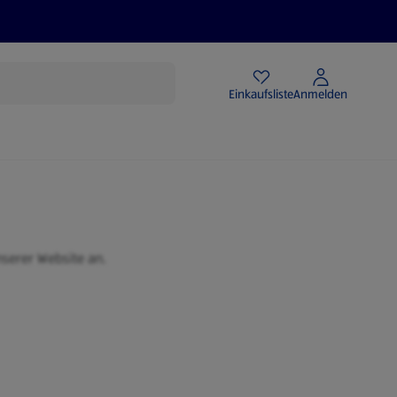
Angebote
Einkaufsliste
Anmelden
nserer Website an.