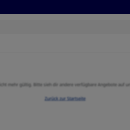
Rezepte und Tipps
Nachhaltigkeit
ALDI Services
nicht mehr gültig. Bitte sieh dir andere verfügbare Angebote auf u
Zurück zur Startseite