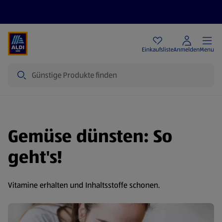
Angebote
Einkaufsliste
Anmelden
Menu
Suche
Gemüse dünsten: So
geht's!
Vitamine erhalten und Inhaltsstoffe schonen.