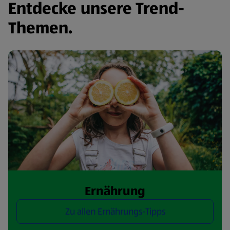
Entdecke unsere Trend-
Themen.
Ernährung
Zu allen Ernährungs-Tipps