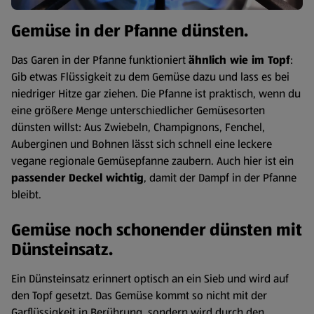
Gemüse in der Pfanne dünsten.
Das Garen in der Pfanne funktioniert
ähnlich wie im Topf
:
Gib etwas Flüssigkeit zu dem Gemüse dazu und lass es bei
niedriger Hitze gar ziehen. Die Pfanne ist praktisch, wenn du
eine größere Menge unterschiedlicher Gemüsesorten
dünsten willst: Aus Zwiebeln, Champignons, Fenchel,
Auberginen und Bohnen lässt sich schnell eine leckere
vegane regionale Gemüsepfanne zaubern. Auch hier ist ein
passender Deckel wichtig
, damit der Dampf in der Pfanne
bleibt.
Gemüse noch schonender dünsten mit
Dünsteinsatz.
Ein Dünsteinsatz erinnert optisch an ein Sieb und wird auf
den Topf gesetzt. Das Gemüse kommt so nicht mit der
Garflüssigkeit in Berührung, sondern wird durch den