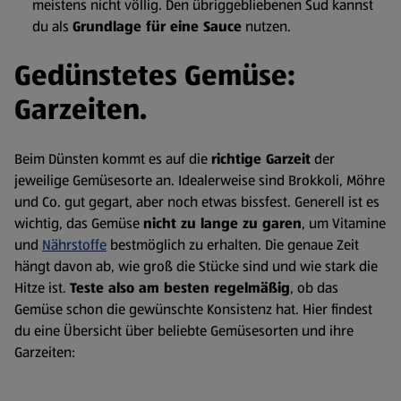
meistens nicht völlig. Den übriggebliebenen Sud kannst
du als
Grundlage für eine Sauce
nutzen.
Gedünstetes Gemüse:
Garzeiten.
Beim Dünsten kommt es auf die
richtige Garzeit
der
jeweilige Gemüsesorte an. Idealerweise sind Brokkoli, Möhre
und Co. gut gegart, aber noch etwas bissfest. Generell ist es
wichtig, das Gemüse
nicht zu lange zu garen
, um Vitamine
und
Nährstoffe
bestmöglich zu erhalten. Die genaue Zeit
hängt davon ab, wie groß die Stücke sind und wie stark die
Hitze ist.
Teste also am besten regelmäßig
, ob das
Gemüse schon die gewünschte Konsistenz hat. Hier findest
du eine Übersicht über beliebte Gemüsesorten und ihre
Garzeiten: