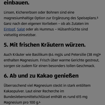
einbauen.
Linsen, Kichererbsen oder Bohnen sind eine
magnesiumhaltige Option zur Ergänzung des Speiseplans.⁵
Ganz nach den eigenen Vorlieben – ob als Zutaten im
Eintopf
,
Salat
oder als Hummus – Hülsenfrüchte sind
vielseitig einsetzbar.
5. Mit frischen Kräutern würzen.
Auch Kräuter wie Basilikum (64 mg)4 und Petersilie (38 mg)⁴
enthalten Magnesium. Frisch über warme Gerichte gestreut,
sorgen sie zudem für einen besonders tollen Geschmack.
6. Ab und zu Kakao genießen
Überraschend viel Magnesium steckt in stark entöltem
Kakaopulver. Laut einer Recherche im
Bundeslebensmittelschlüssel enthält es rund 615 mg
Magnesium pro 100 g.⁴