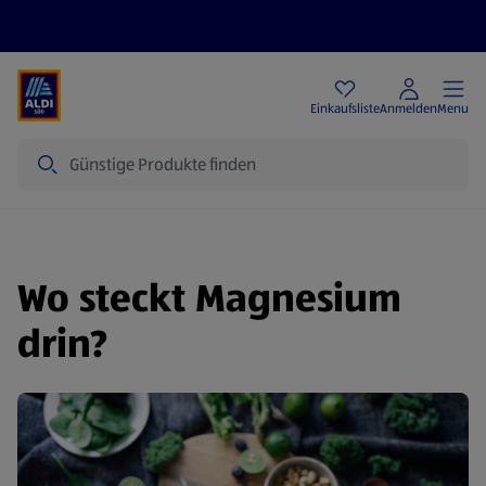
Angebote
Einkaufsliste
Anmelden
Menu
Suche
Wo steckt Magnesium
drin?