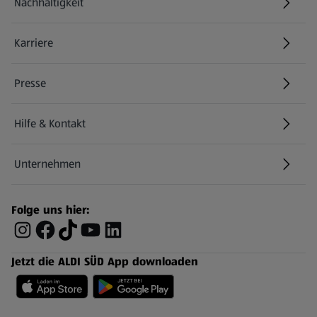
Nachhaltigkeit
Karriere
Presse
Hilfe & Kontakt
(öffnet in einem neuen Tab)
Unternehmen
Folge uns hier:
Jetzt die ALDI SÜD App downloaden