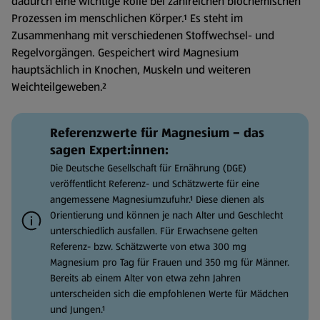
dadurch eine wichtige Rolle bei zahlreichen biochemischen
Prozessen im menschlichen Körper.¹ Es steht im
Zusammenhang mit verschiedenen Stoffwechsel- und
Regelvorgängen. Gespeichert wird Magnesium
hauptsächlich in Knochen, Muskeln und weiteren
Weichteilgeweben.²
Referenzwerte für Magnesium – das
sagen Expert:innen:
Die Deutsche Gesellschaft für Ernährung (DGE)
veröffentlicht Referenz- und Schätzwerte für eine
angemessene Magnesiumzufuhr.¹ Diese dienen als
Orientierung und können je nach Alter und Geschlecht
unterschiedlich ausfallen. Für Erwachsene gelten
Referenz- bzw. Schätzwerte von etwa 300 mg
Magnesium pro Tag für Frauen und 350 mg für Männer.
Bereits ab einem Alter von etwa zehn Jahren
unterscheiden sich die empfohlenen Werte für Mädchen
und Jungen.¹