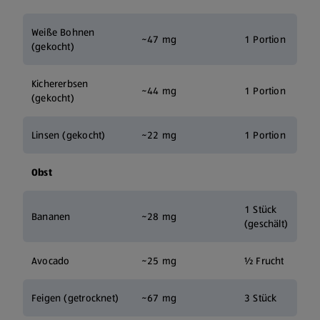
Weiße Bohnen
~47 mg
1 Portion
(gekocht)
Kichererbsen
~44 mg
1 Portion
(gekocht)
Linsen (gekocht)
~22 mg
1 Portion
Obst
1 Stück
Bananen
~28 mg
(geschält)
Avocado
~25 mg
½ Frucht
Feigen (getrocknet)
~67 mg
3 Stück