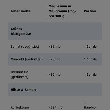
Magnesium in
Lebensmittel
Milligramm (mg)
Portion
pro 100 g
Grünes
Blattgemüse
Spinat (gedünstet)
~82 mg
1 Schale
Mangold (gedünstet)
~70 mg
1 Schale
Brennnessel
~85 mg
1 Schale
(gedünstet)
Nüsse & Samen
1
Kürbiskerne
~284 mg
Handvoll