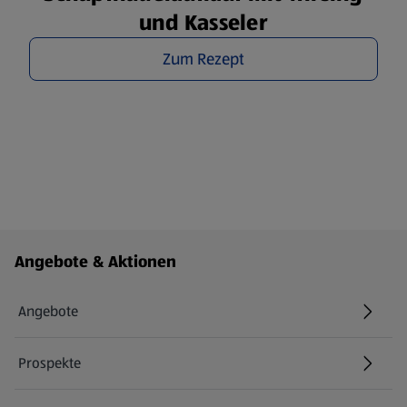
und Kasseler
Zum Rezept
Fußzeilenmenü - weitere Links
Angebote & Aktionen
Angebote
Prospekte