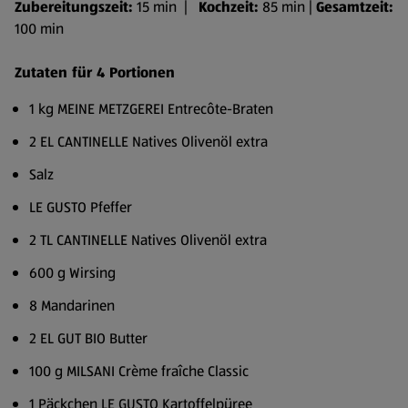
Zubereitungszeit:
15 min |
Kochzeit:
85 min |
Gesamtzeit:
100 min
Zutaten für 4 Portionen
1 kg MEINE METZGEREI Entrecôte-Braten
2 EL CANTINELLE Natives Olivenöl extra
Salz
LE GUSTO Pfeffer
2 TL CANTINELLE Natives Olivenöl extra
600 g Wirsing
8 Mandarinen
2 EL GUT BIO Butter
100 g MILSANI Crème fraîche Classic
1 Päckchen LE GUSTO Kartoffelpüree