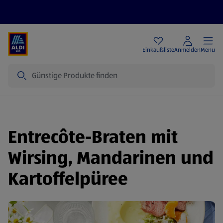
Angebote
Einkaufsliste
Anmelden
Menu
Suche
Entrecôte-Braten mit
Wirsing, Mandarinen und
Kartoffelpüree