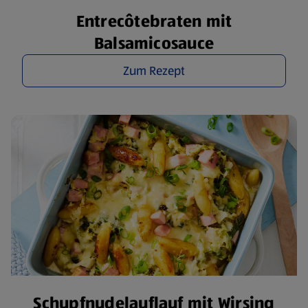
Entrecôtebraten mit
Balsamicosauce
Zum Rezept
Schupfnudelauflauf mit Wirsing