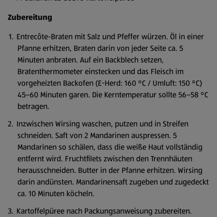
Zubereitung
Entrecôte-Braten mit Salz und Pfeffer würzen. Öl in einer
Pfanne erhitzen, Braten darin von jeder Seite ca. 5
Minuten anbraten. Auf ein Backblech setzen,
Bratenthermometer einstecken und das Fleisch im
vorgeheizten Backofen (E-Herd: 160 °C / Umluft: 150 °C)
45–60 Minuten garen. Die Kerntemperatur sollte 56–58 °C
betragen.
Inzwischen Wirsing waschen, putzen und in Streifen
schneiden. Saft von 2 Mandarinen auspressen. 5
Mandarinen so schälen, dass die weiße Haut vollständig
entfernt wird. Fruchtfilets zwischen den Trennhäuten
herausschneiden. Butter in der Pfanne erhitzen. Wirsing
darin andünsten. Mandarinensaft zugeben und zugedeckt
ca. 10 Minuten köcheln.
Kartoffelpüree nach Packungsanweisung zubereiten.