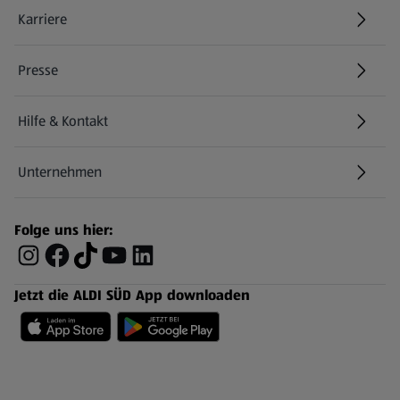
Karriere
Presse
Hilfe & Kontakt
(öffnet in einem neuen Tab)
Unternehmen
Folge uns hier:
Jetzt die ALDI SÜD App downloaden