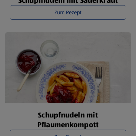
Schupfnudeln mit Sauerkraut
Zum Rezept
Schupfnudeln mit
Pflaumenkompott