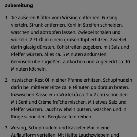
Zubereitung
Die äußeren Blätter vom Wirsing entfernen. Wirsing
vierteln, Strunk entfernen, Kohl in Streifen schneiden,
waschen und abtropfen lassen. Zwiebel schälen und
würfeln. 2 EL Öl in einem großen Topf erhitzen. Zwiebel
darin glasig dünsten. Kohlstreifen zugeben, mit Salz und
Pfeffer würzen. Alles ca. 5 Minuten andünsten.
Gemüsebrühe zugießen, aufkochen und zugedeckt ca. 10
Minuten köcheln.
Inzwischen Rest Öl in einer Pfanne erhitzen. Schupfnudeln
darin bei mittlerer Hitze ca. 8 Minuten goldbraun braten.
Inzwischen Kasseler in Würfel (à ca. 2 x 2 cm) schneiden.
Mit Senf und Crème fraîche mischen. Mit etwas Salz und
Pfeffer würzen. Lauchzwiebeln putzen, waschen und in
Ringe schneiden. Bergkäse fein reiben.
Wirsing, Schupfnudeln und Kasseler-Mix in eine
Auflaufform verteilen. Mit Hälfte Lauchzwiebeln und