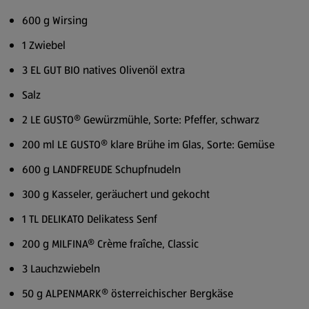
600 g Wirsing
1 Zwiebel
3 EL GUT BIO natives Olivenöl extra
Salz
2 LE GUSTO® Gewürzmühle, Sorte: Pfeffer, schwarz
200 ml LE GUSTO® klare Brühe im Glas, Sorte: Gemüse
600 g LANDFREUDE Schupfnudeln
300 g Kasseler, geräuchert und gekocht
1 TL DELIKATO Delikatess Senf
200 g MILFINA® Crème fraîche, Classic
3 Lauchzwiebeln
50 g ALPENMARK® österreichischer Bergkäse