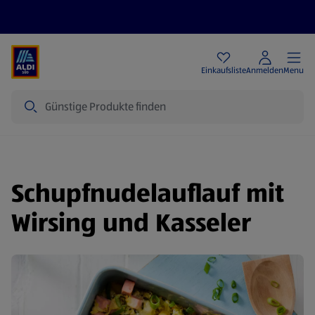
Angebote
Einkaufsliste
Anmelden
Menu
Suche
Schupfnudelauflauf mit
Wirsing und Kasseler