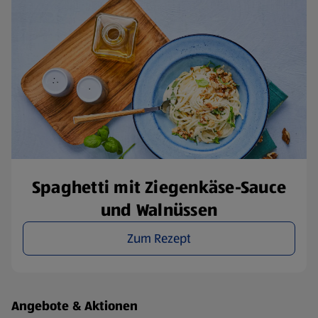
Spaghetti mit Ziegenkäse-Sauce
und Walnüssen
Zum Rezept
Fußzeilenmenü - weitere Links
Angebote & Aktionen