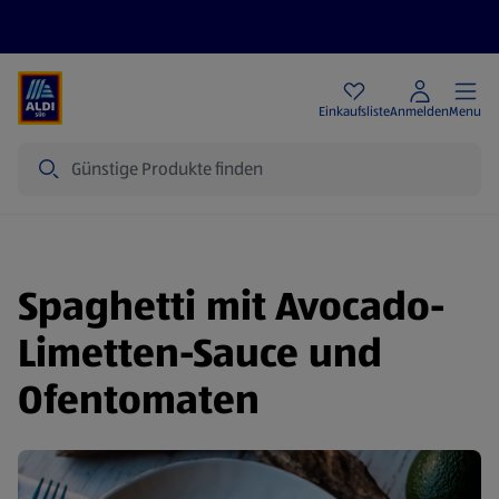
Angebote
Einkaufsliste
Anmelden
Menu
Suche
Spaghetti mit Avocado-
Limetten-Sauce und
Ofentomaten