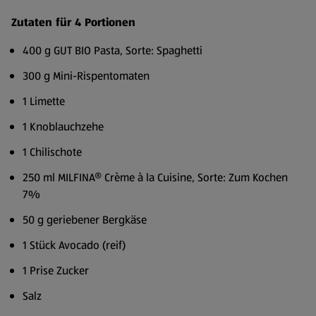
Zutaten für 4 Portionen
400 g GUT BIO Pasta, Sorte: Spaghetti
300 g Mini-Rispentomaten
1 Limette
1 Knoblauchzehe
1 Chilischote
250 ml MILFINA® Crème à la Cuisine, Sorte: Zum Kochen
7%
50 g geriebener Bergkäse
1 Stück Avocado (reif)
1 Prise Zucker
Salz