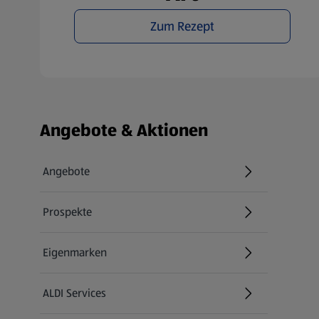
Zum Rezept
Fußzeilenmenü - weitere Links
Angebote & Aktionen
Angebote
Prospekte
Eigenmarken
ALDI Services