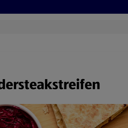
Rezepte und Tipps
Nachhaltigkeit
ALDI Services
dersteakstreifen