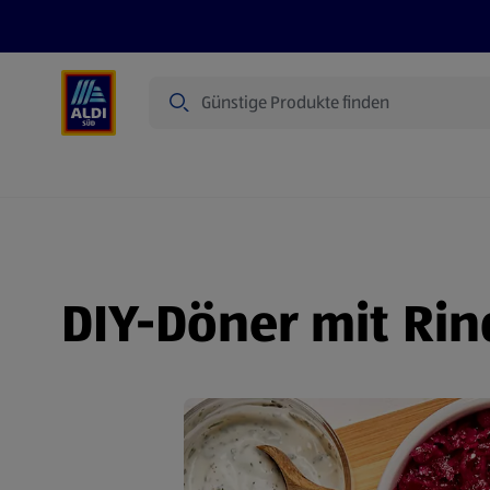
Suche
Angebote
Prospekte
Produkte
DIY-Döner mit Rin