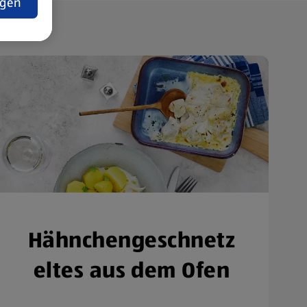
ngen
Hähnchengeschnetz
eltes aus dem Ofen