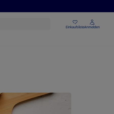
Angebote
Einkaufsliste
Anmelden