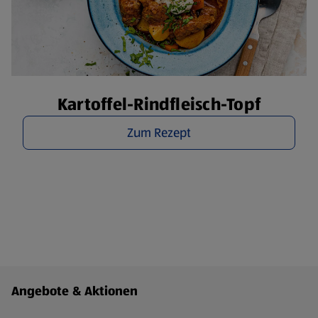
Kartoffel-Rindfleisch-Topf
Zum Rezept
Fußzeilenmenü - weitere Links
Angebote & Aktionen