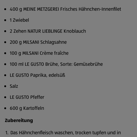
400 g MEINE METZGEREI Frisches Hähnchen-Innenfilet
1 Zwiebel
2 Zehen NATUR LIEBLINGE Knoblauch
200 g MILSANI Schlagsahne
100 g MILSANI Crème fraîche
100 ml LE GUSTO Brühe, Sorte: Gemüsebrühe
LE GUSTO Paprika, edelsüß
Salz
LE GUSTO Pfeffer
600 g Kartoffeln
Zubereitung
Das Hähnchenfleisch waschen, trocken tupfen und in