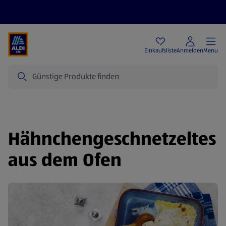
Angebote
Einkaufsliste
Anmelden
Menu
Suche
Hähnchengeschnetzeltes
aus dem Ofen