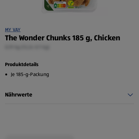
MY VAY
The Wonder Chunks 185 g, Chicken
0,19 kg (13,24 €/1 kg)
Produktdetails
Je 185-g-Packung
Nährwerte