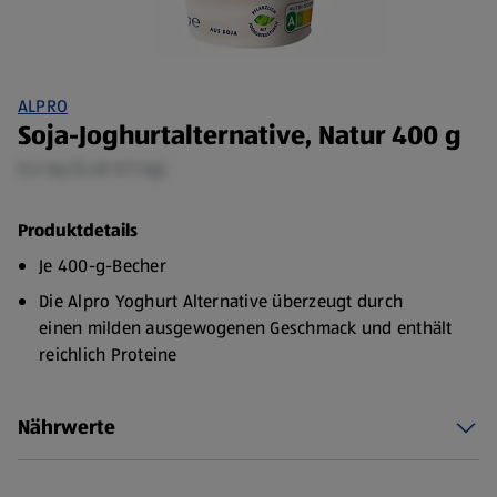
ALPRO
Soja-Joghurtalternative, Natur 400 g
0,4 kg (5,48 €/1 kg)
Produktdetails
Je 400-g-Becher
Die Alpro Yoghurt Alternative überzeugt durch
einen milden ausgewogenen Geschmack und enthält
reichlich Proteine
Nährwerte