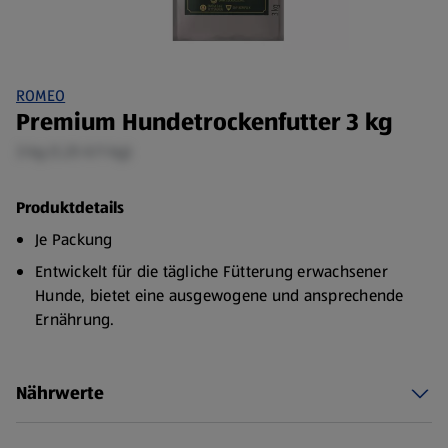
ROMEO
Premium Hundetrockenfutter 3 kg
3 kg (1,25 €/1 kg)
Produktdetails
Je Packung
Entwickelt für die tägliche Fütterung erwachsener
Hunde, bietet eine ausgewogene und ansprechende
Ernährung.
Hochwertige Zutaten: Enthält ausgewählte Zutaten, um
eine ausgewogene Ernährung zu gewährleisten. Jede
Nährwerte
Portion ist reich an Proteinen, Vitaminen und
Mineralstoffen.