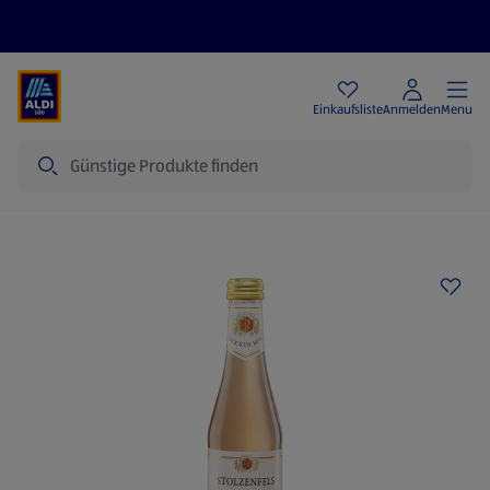
Angebote
Einkaufsliste
Anmelden
Menu
Suche