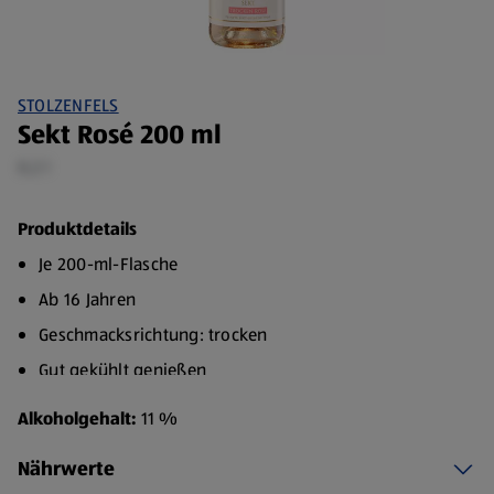
STOLZENFELS
Sekt Rosé 200 ml
0,2 l
Produktdetails
Je 200-ml-Flasche
Ab 16 Jahren
Geschmacksrichtung: trocken
Gut gekühlt genießen
Hergestellt in Deutschland
Alkoholgehalt:
11 %
Nährwerte