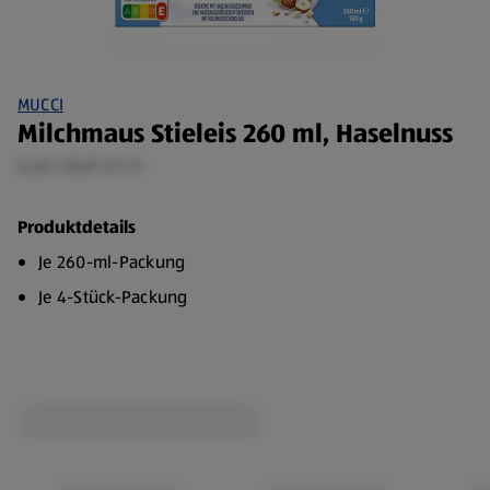
MUCCI
Milchmaus Stieleis 260 ml, Haselnuss
0,26 l (8,81 €/1 l)
Produktdetails
Je 260-ml-Packung
Je 4-Stück-Packung