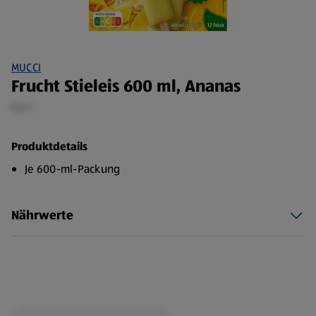
MUCCI
Frucht Stieleis 600 ml, Ananas
0,6 l
Produktdetails
Je 600-ml-Packung
Nährwerte