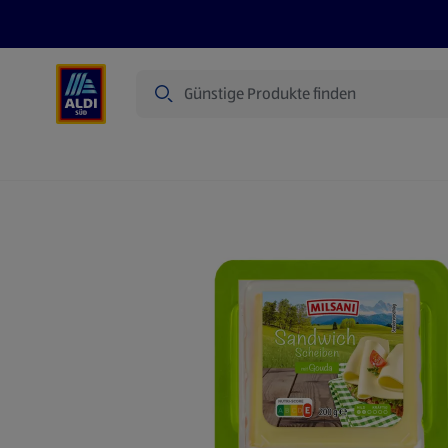
Suche
Angebote
Prospekte
Produkte