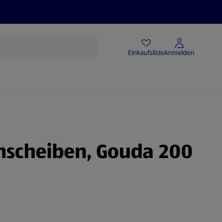
Angebote
Einkaufsliste
Anmelden
hscheiben, Gouda 200