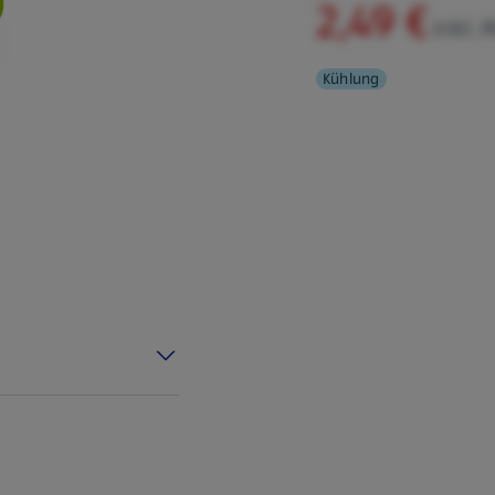
2,49 €
inkl. 
Kühlung