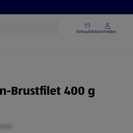
Angebote
Einkaufsliste
Anmelden
-Brustfilet 400 g
MwSt.