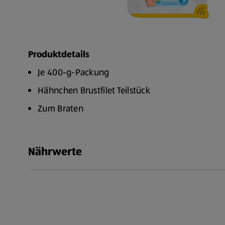
Produktdetails
Je 400-g-Packung
Hähnchen Brustfilet Teilstück
Zum Braten
Nährwerte