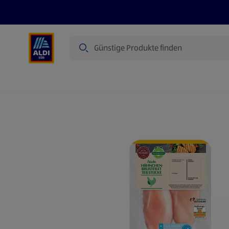
Suche
Angebote
Prospekte
Produkte