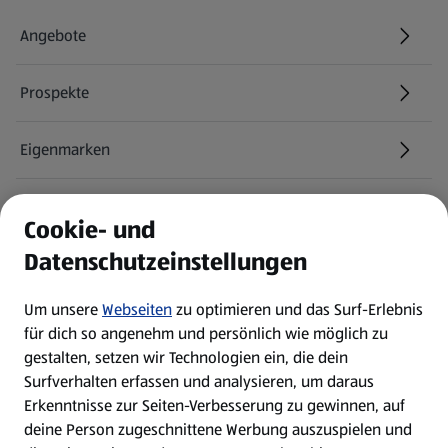
Angebote
Prospekte
Eigenmarken
ALDI Services
Cookie- und
Datenschutzeinstellungen
Newsletter
Um unsere
Webseiten
zu optimieren und das Surf-Erlebnis
WhatsApp
für dich so angenehm und persönlich wie möglich zu
gestalten, setzen wir Technologien ein, die dein
Surfverhalten erfassen und analysieren, um daraus
Über ALDI SÜD
Erkenntnisse zur Seiten-Verbesserung zu gewinnen, auf
deine Person zugeschnittene Werbung auszuspielen und
Filialen