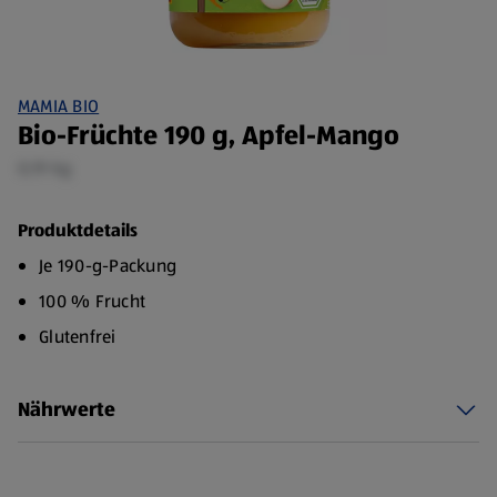
MAMIA BIO
Bio-Früchte 190 g, Apfel-Mango
0,19 kg
Produktdetails
Je 190-g-Packung
100 % Frucht
Glutenfrei
Nährwerte