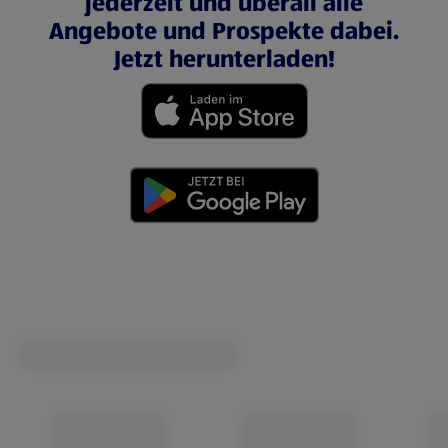
jederzeit und überall alle
Angebote und Prospekte dabei.
Jetzt herunterladen!
(öffnet in einem neuen Tab)
(öffnet in einem neuen Tab)