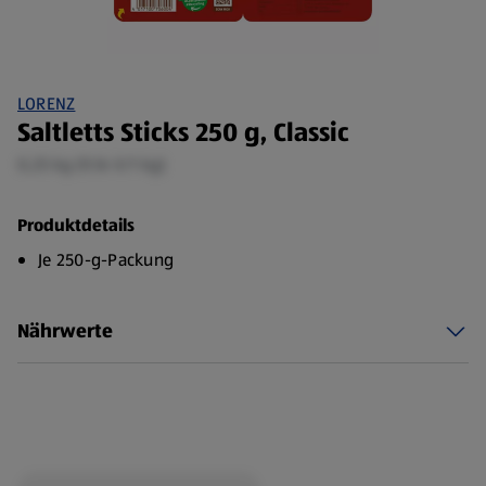
LORENZ
Saltletts Sticks 250 g, Classic
0,25 kg (9,16 €/1 kg)
Produktdetails
Je 250-g-Packung
Nährwerte