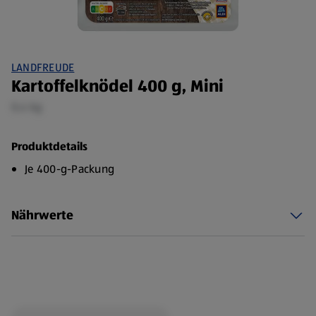
LANDFREUDE
Kartoffelknödel 400 g, Mini
0,4 kg
Produktdetails
Je 400-g-Packung
Nährwerte