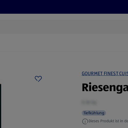
Rezepte und Tipps
Nachhaltigkeit
ALDI Services
GOURMET FINEST CUI
Riesenga
0,36 kg
Tiefkühlung
Dieses Produkt ist in de