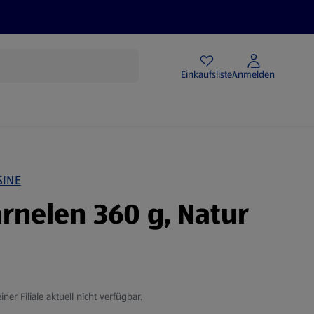
Angebote
Einkaufsliste
Anmelden
SINE
rnelen 360 g, Natur
iner Filiale aktuell nicht verfügbar.