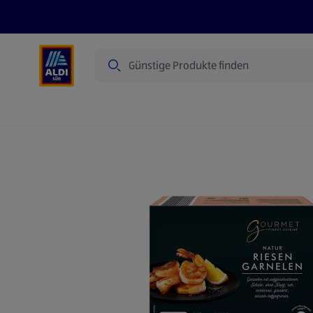
Suche
Angebote
Prospekte
Produkte