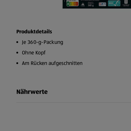
Produktdetails
Je 360-g-Packung
Ohne Kopf
Am Rücken aufgeschnitten
Entdarmt
geeignet für Air-Fryer/Heißluftfritteuse
Nährwerte