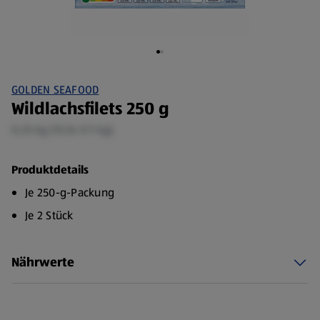
GOLDEN SEAFOOD
Wildlachsfilets 250 g
0,25 kg (15,16 €/1 kg)
Produktdetails
Je 250-g-Packung
Je 2 Stück
Nährwerte