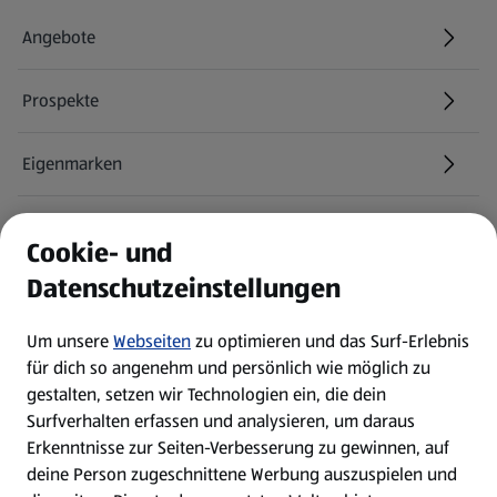
Angebote
Prospekte
Eigenmarken
ALDI Services
Cookie- und
Datenschutzeinstellungen
Newsletter
Um unsere
Webseiten
zu optimieren und das Surf-Erlebnis
WhatsApp
für dich so angenehm und persönlich wie möglich zu
gestalten, setzen wir Technologien ein, die dein
Surfverhalten erfassen und analysieren, um daraus
Über ALDI SÜD
Erkenntnisse zur Seiten-Verbesserung zu gewinnen, auf
deine Person zugeschnittene Werbung auszuspielen und
Filialen