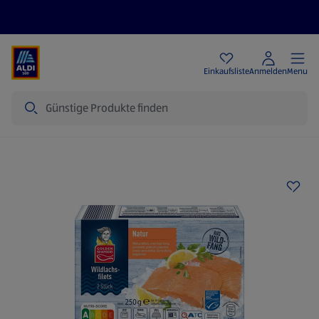
Angebote
Einkaufsliste
Anmelden
Menu
Suche