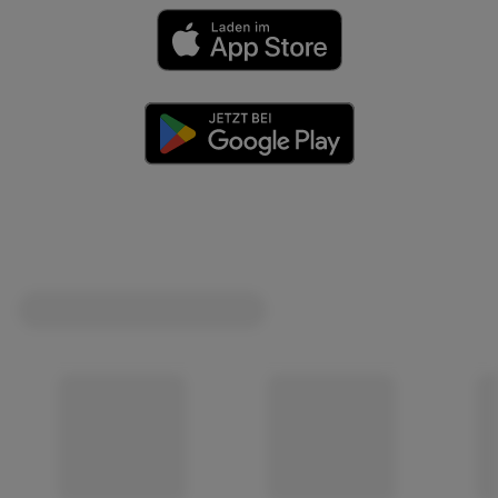
(öffnet in einem neuen Tab)
(öffnet in einem neuen Tab)