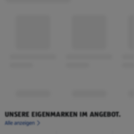
nur in kalte Milch geben, drei Minuten aufschlagen, fertig
ist es zum Verzehr! Ein wahrhaft paradiesisches
Vergnügen.
UNSERE EIGENMARKEN IM ANGEBOT.
Alle anzeigen