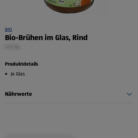
BIO
Bio-Brühen im Glas, Rind
0,13 kg
Produktdetails
Je Glas
Nährwerte