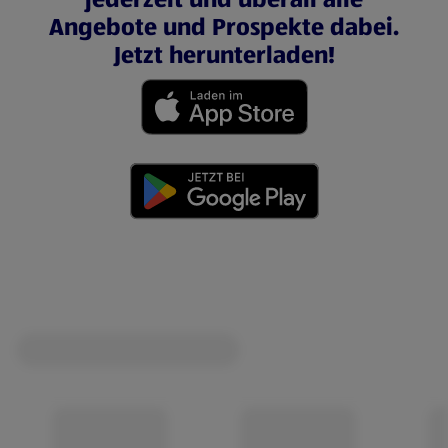
Angebote und Prospekte dabei.
Jetzt herunterladen!
(öffnet in einem neuen Tab)
(öffnet in einem neuen Tab)