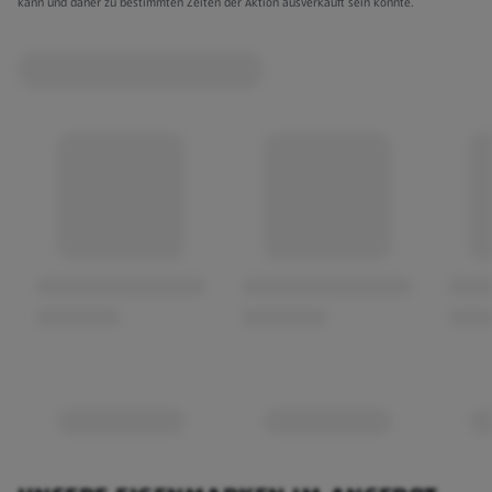
kann und daher zu bestimmten Zeiten der Aktion ausverkauft sein könnte.