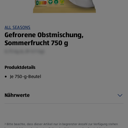
ALL SEASONS
Gefrorene Obstmischung,
Sommerfrucht 750 g
0,75 kg (4,39 €/1 kg)
Produktdetails
Je 750-g-Beutel
Nährwerte
² Bitte beachte, dass dieser Artikel nur in begrenzter Anzahl zur Verfügung stehen