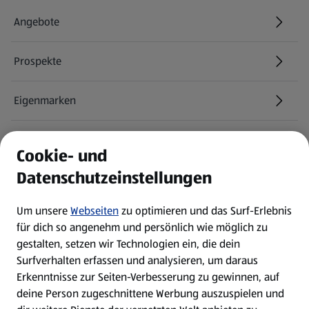
Angebote
Prospekte
Eigenmarken
ALDI Services
Cookie- und
Datenschutzeinstellungen
Newsletter
Um unsere
Webseiten
zu optimieren und das Surf-Erlebnis
WhatsApp
für dich so angenehm und persönlich wie möglich zu
gestalten, setzen wir Technologien ein, die dein
Surfverhalten erfassen und analysieren, um daraus
Über ALDI SÜD
Erkenntnisse zur Seiten-Verbesserung zu gewinnen, auf
deine Person zugeschnittene Werbung auszuspielen und
Filialen