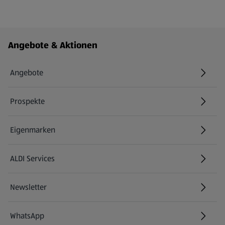
Fußzeilenmenü - weitere Links
Angebote & Aktionen
Angebote
Prospekte
Eigenmarken
ALDI Services
Newsletter
WhatsApp