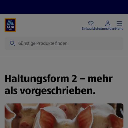
Angebote
Einkaufsliste
Anmelden
Menu
Suche
Haltungsform 2 – mehr
als vorgeschrieben.