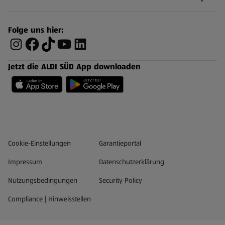
Folge uns hier:
Jetzt die ALDI SÜD App downloaden
Datenschutz- und Richtlinienmenü
(öffnet in einem neuen Tab)
Cookie-Einstellungen
Garantieportal
Impressum
Datenschutzerklärung
Nutzungsbedingungen
Security Policy
Compliance | Hinweisstellen