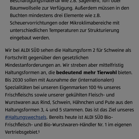
Beschäftigungsmaterial wie z.B. Sägemehl, Torf oder
Baumwollseile zur Verfügung. Außerdem müssen in den
Buchten mindestens drei Elemente wie z.B.
Scheuervorrichtungen oder Mikroklimabereiche mit
unterschiedlichen Temperaturen zur Strukturierung
eingebaut werden.
Wir bei ALDI SÜD sehen die Haltungsform 2 für Schweine als
Fortschritt gegenüber den gesetzlichen
Mindestanforderungen an. Wir streben aber mittelfristig
Haltungsformen an, die
bedeutend mehr Tierwohl
bieten.
Bis 2030 sollen mit Ausnahme der (internationalen)
Spezialitäten bei unseren Eigenmarken 100 % unseres
Frischfleischs sowie unserer gekühlten Fleisch- und
Wurstwaren aus Rind, Schwein, Hähnchen und Pute aus den
Haltungsformen 3, 4 und 5 stammen. Das ist das Ziel unseres
#Haltungswechsels
. Bereits heute ist ALDI SÜD Bio-
Frischfleisch- und Bio-Wurstwaren-Händler Nr. 1 im eigenen
Vertriebsgebiet.¹