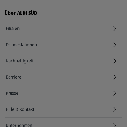
Über ALDI SÜD
Filialen
E-Ladestationen
Nachhaltigkeit
Karriere
Presse
Hilfe & Kontakt
(öffnet in einem neuen Tab)
Unternehmen