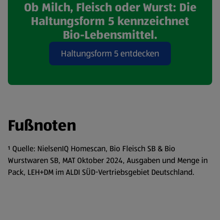
Ob Milch, Fleisch oder Wurst: Die
Haltungsform 5 kennzeichnet
Bio-Lebensmittel.
Haltungsform 5 entdecken
(öffnet in einem neuen Tab)
Fußnoten
¹ Quelle: NielsenIQ Homescan, Bio Fleisch SB & Bio
Wurstwaren SB, MAT Oktober 2024, Ausgaben und Menge in
Pack, LEH+DM im ALDI SÜD-Vertriebsgebiet Deutschland.