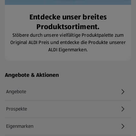
Entdecke unser breites
Produktsortiment.
Stöbere durch unsere vielfältige Produktpalette zum
Original ALDI Preis und entdecke die Produkte unserer
ALDI Eigenmarken.
Fußzeilenmenü - weitere Links
Angebote & Aktionen
Angebote
Prospekte
Eigenmarken