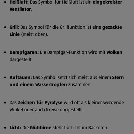
Heißluft:
Das Symbol für Heißluft ist ein
eingekreister
Ventilator
.
Grill:
Das Symbol für die Grillfunktion ist eine
gezackte
Linie
(meist oben).
Dampfgaren:
Die Dampfgar-Funktion wird mit
Wolken
dargestellt.
Auftauen:
Das Symbol setzt sich meist aus einem
Stern
und einem Wassertropfen
zusammen.
Das
Zeichen für Pyrolyse
wird oft als kleiner werdende
Winkel oder auch Kreise dargestellt.
Licht:
Die
Glühbirne
steht für Licht im Backofen.