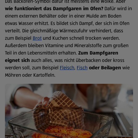
Das Backofen-Symbol dafür ist meistens eine Wolke. Aber
wie funktioniert das Dampfgaren im Ofen?
Dafür wird in
einem externen Behälter oder in einer Mulde am Boden
etwas Wasser erhitzt. Es bildet sich Dampf, der sich im Ofen
verteilt. Die gleichmäßige Wärmezufuhr verhindert, dass
zum Beispiel
Brot
und Kuchen schnell trocken werden.
Außerdem bleiben Vitamine und Mineralstoffe zum großen
Teil in den Lebensmitteln erhalten.
Zum Dampfgaren
eignet sich
auch alles, was nicht überbacken oder kross
werden soll, zum Beispiel
Fleisch
,
Fisch
oder Beilagen
wie
Möhren oder Kartoffeln.