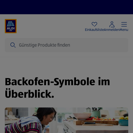
Angebote
Einkaufsliste
Anmelden
Menu
Suche
Backofen-Symbole im
Überblick.