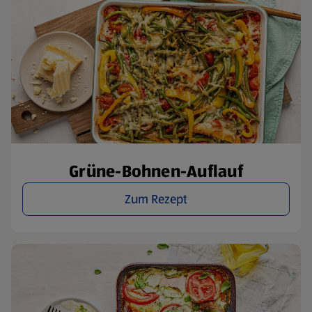
Grüne-Bohnen-Auflauf
Zum Rezept