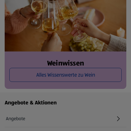
Weinwissen
Alles Wissenswerte zu Wein
Fußzeilenmenü - weitere Links
Angebote & Aktionen
Angebote