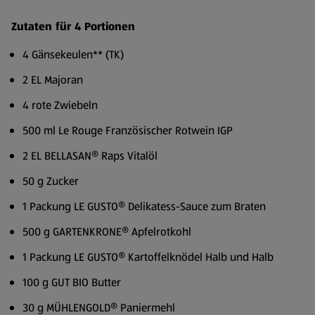
Zutaten für 4 Portionen
4 Gänsekeulen** (TK)
2 EL Majoran
4 rote Zwiebeln
500 ml Le Rouge Französischer Rotwein IGP
2 EL BELLASAN® Raps Vitalöl
50 g Zucker
1 Packung LE GUSTO® Delikatess-Sauce zum Braten
500 g GARTENKRONE® Apfelrotkohl
1 Packung LE GUSTO® Kartoffelknödel Halb und Halb
100 g GUT BIO Butter
30 g MÜHLENGOLD® Paniermehl