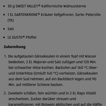
30 g SWEET VALLEY® Kalifornische Walnusskerne
1 EL GARTENKRONE® Kräuter tiefgefroren, Sorte: Petersilie
(TK)
Salz
LE GUSTO® Pfeffer
Zubereitung
Die aufgetauten Gänsekeulen in einem Topf mit Wasser
bedecken, 2 EL Majoran und Salz zufügen und 120 Min.
bei schwacher Hitze kochen. Backofen auf 160 °C Ober-
und Unterhitze (Umluft 140 °C) vorheizen, Gänsekeulen
aus dem Sud nehmen, auf ein Backblech legen und 90
Min. auf mittlerer Schiene backen.
Zwiebeln schälen, fein würfeln und in 2 EL Raps Vitalöl
anschwitzen, Zucker darüber streuen und
karamellisieren, mit Rotwein ablöschen und auf die Hälfte