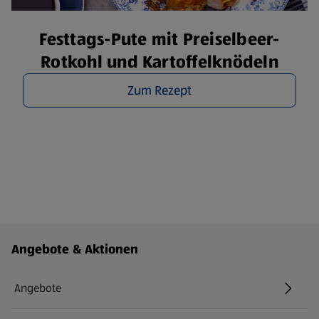
Festtags-Pute mit Preiselbeer-
Rotkohl und Kartoffelknödeln
Zum Rezept
Fußzeilenmenü - weitere Links
Angebote & Aktionen
Angebote