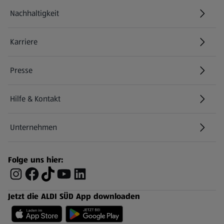
Nachhaltigkeit
Karriere
Presse
Hilfe & Kontakt
(öffnet in einem neuen Tab)
Unternehmen
Folge uns hier:
Jetzt die ALDI SÜD App downloaden