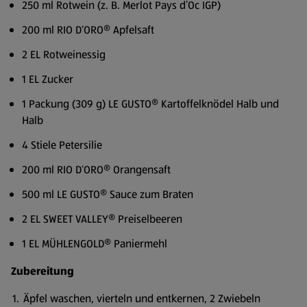
250 ml Rotwein (z. B. Merlot Pays d’Oc IGP)
200 ml RIO D‘ORO® Apfelsaft
2 EL Rotweinessig
1 EL Zucker
1 Packung (309 g) LE GUSTO® Kartoffelknödel Halb und
Halb
4 Stiele Petersilie
200 ml RIO D‘ORO® Orangensaft
500 ml LE GUSTO® Sauce zum Braten
2 EL SWEET VALLEY® Preiselbeeren
1 EL MÜHLENGOLD® Paniermehl
Zubereitung
Äpfel waschen, vierteln und entkernen, 2 Zwiebeln