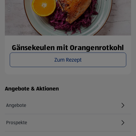
Gänsekeulen mit Orangenrotkohl
Zum Rezept
Fußzeilenmenü - weitere Links
Angebote & Aktionen
Angebote
Prospekte