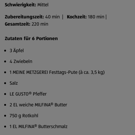
Schwierigkeit:
Mittel
Zubereitungszeit:
40 min |
Kochzeit:
180 min |
Gesamtzeit:
220 min
Zutaten für 6 Portionen
3 Äpfel
4 Zwiebeln
1 MEINE METZGEREI Festtags-Pute (à ca. 3,5 kg)
Salz
LE GUSTO® Pfeffer
2 EL weiche MILFINA® Butter
750 g Rotkohl
1 EL MILFINA® Butterschmalz