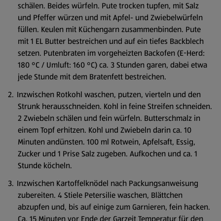
schälen. Beides würfeln. Pute trocken tupfen, mit Salz
und Pfeffer würzen und mit Apfel- und Zwiebelwürfeln
füllen. Keulen mit Küchengarn zusammenbinden. Pute
mit 1 EL Butter bestreichen und auf ein tiefes Backblech
setzen. Putenbraten im vorgeheizten Backofen (E-Herd:
180 °C / Umluft: 160 °C) ca. 3 Stunden garen, dabei etwa
jede Stunde mit dem Bratenfett bestreichen.
Inzwischen Rotkohl waschen, putzen, vierteln und den
Strunk herausschneiden. Kohl in feine Streifen schneiden.
2 Zwiebeln schälen und fein würfeln. Butterschmalz in
einem Topf erhitzen. Kohl und Zwiebeln darin ca. 10
Minuten andünsten. 100 ml Rotwein, Apfelsaft, Essig,
Zucker und 1 Prise Salz zugeben. Aufkochen und ca. 1
Stunde köcheln.
Inzwischen Kartoffelknödel nach Packungsanweisung
zubereiten. 4 Stiele Petersilie waschen, Blättchen
abzupfen und, bis auf einige zum Garnieren, fein hacken.
Ca. 15 Minuten vor Ende der Garzeit Temperatur für den