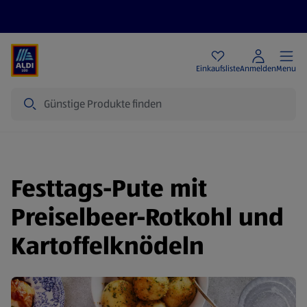
Angebote
Einkaufsliste
Anmelden
Menu
Suche
Festtags-Pute mit
Preiselbeer-Rotkohl und
Kartoffelknödeln