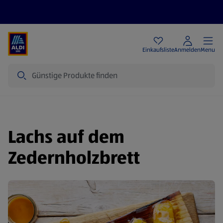
Angebote
Einkaufsliste
Anmelden
Menu
Suche
Lachs auf dem
Zedernholzbrett