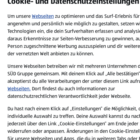
Cookie- und Datenschutzeinstellungen
Um unsere
Webseiten
zu optimieren und das Surf-Erlebnis für
angenehm und persönlich wie möglich zu gestalten, setzen w
Technologien ein, die dein Surfverhalten erfassen und analys
daraus Erkenntnisse zur Seiten-Verbesserung zu gewinnen, au
Person zugeschnittene Werbung auszuspielen und dir weitere
der vernetzten Welt anbieten zu können.
Unsere Webseiten betreiben wir mit mehreren Unternehmen d
SÜD Gruppe gemeinsam. Mit deinem Klick auf „Alle bestätigen
akzeptierst du alle Verarbeitungen der unter diesem Link auf
Webseiten.
Dort findest du auch Informationen zur
datenschutzrechtlichen Verantwortlichkeit jeder Webseite.
Du hast nach einem Klick auf „Einstellungen“ die Möglichkeit, 
individuelle Auswahl zu treffen. Deine Auswahl kannst du nac
jederzeit über den Link „Cookie-Einstellungen“ am Ende jeder 
widerrufen oder anpassen. Änderungen in den Cookie-Einste
für unsere Webseiten und Apps, die du in weiteren Tabs oder 