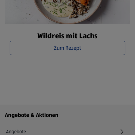
Wildreis mit Lachs
Zum Rezept
Fußzeilenmenü - weitere Links
Angebote & Aktionen
Angebote