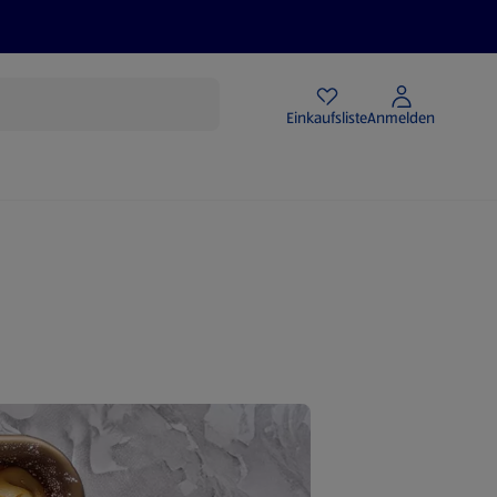
Angebote
Einkaufsliste
Anmelden