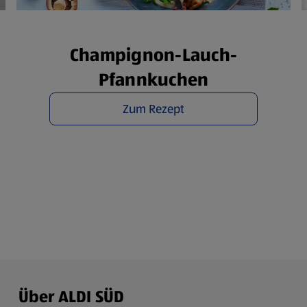
rsicht der Webseitenbetreiber und Datenschutzerklärungen
Champignon-Lauch-
Pfannkuchen
Zum Rezept
Über ALDI SÜD