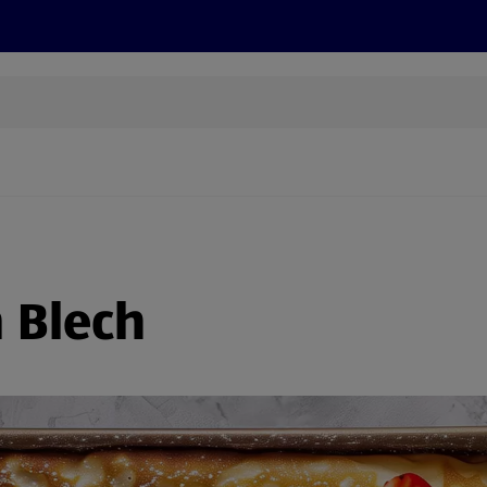
Rezepte und Tipps
Nachhaltigkeit
ALDI Services
 Blech