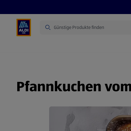
Suche
Angebote
Prospekte
Produkte
Pfannkuchen vom