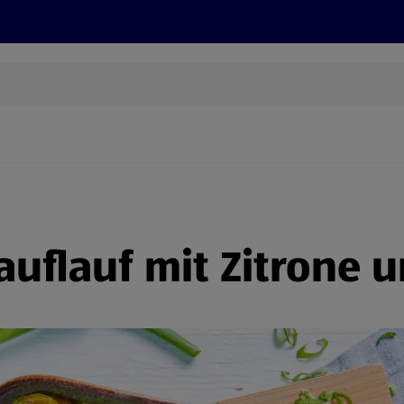
Rezepte und Tipps
Nachhaltigkeit
ALDI Services
auflauf mit Zitrone 