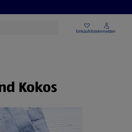
Angebote
Einkaufsliste
Anmelden
und Kokos