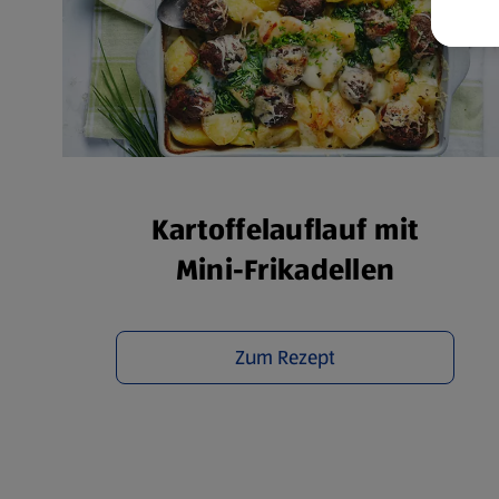
Weit
Dat
Übe
Kartoffelauflauf mit
Mini-Frikadellen
Zum Rezept