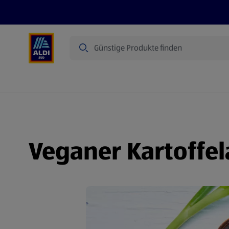
Suche
Angebote
Prospekte
Produkte
Veganer Kartoffel