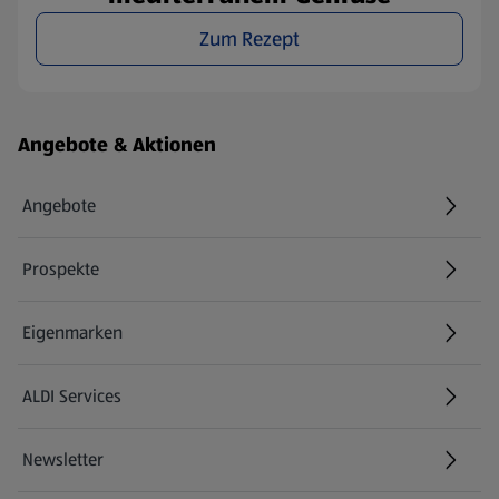
Zum Rezept
Fußzeilenmenü - weitere Links
Angebote & Aktionen
Angebote
Prospekte
Eigenmarken
ALDI Services
Newsletter