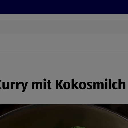
Rezepte und Tipps
Nachhaltigkeit
ALDI Services
urry mit Kokosmilch