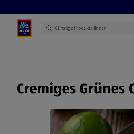
Suche
Angebote
Prospekte
Produkte
Cremiges Grünes C