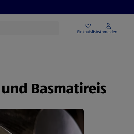
Angebote
Einkaufsliste
Anmelden
 und Basmatireis