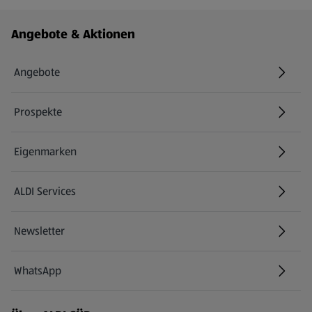
Fußzeilenmenü - weitere Links
Angebote & Aktionen
Angebote
Prospekte
Eigenmarken
ALDI Services
Newsletter
WhatsApp