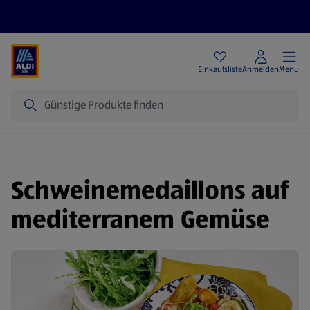
Angebote
Einkaufsliste
Anmelden
Menu
Suche
Schweinemedaillons auf
mediterranem Gemüse