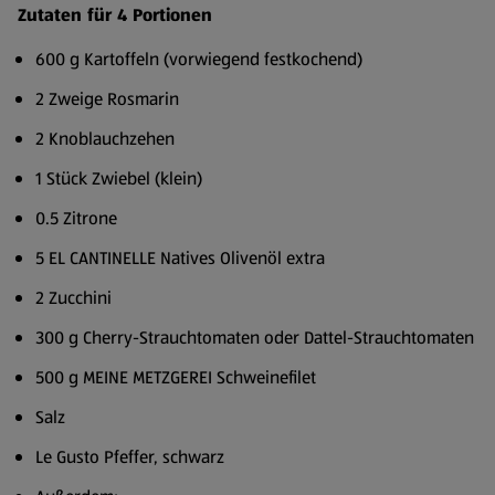
Zutaten für 4 Portionen
600 g Kartoffeln (vorwiegend festkochend)
2 Zweige Rosmarin
2 Knoblauchzehen
1 Stück Zwiebel (klein)
0.5 Zitrone
5 EL CANTINELLE Natives Olivenöl extra
2 Zucchini
300 g Cherry-Strauchtomaten oder Dattel-Strauchtomaten
500 g MEINE METZGEREI Schweinefilet
Salz
Le Gusto Pfeffer, schwarz