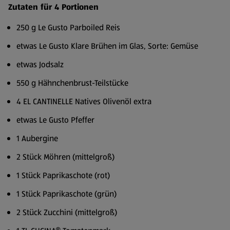
Zutaten für 4 Portionen
250 g Le Gusto Parboiled Reis
etwas Le Gusto Klare Brühen im Glas, Sorte: Gemüse
etwas Jodsalz
550 g Hähnchenbrust-Teilstücke
4 EL CANTINELLE Natives Olivenöl extra
etwas Le Gusto Pfeffer
1 Aubergine
2 Stück Möhren (mittelgroß)
1 Stück Paprikaschote (rot)
1 Stück Paprikaschote (grün)
2 Stück Zucchini (mittelgroß)