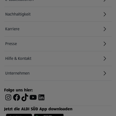
Nachhaltigkeit
Karriere
Presse
Hilfe & Kontakt
(öffnet in einem neuen Tab)
Unternehmen
Folge uns hier:
Jetzt die ALDI SÜD App downloaden