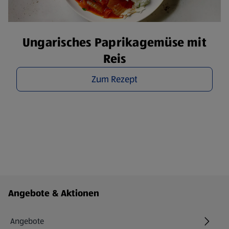
Ungarisches Paprikagemüse mit
Reis
Zum Rezept
Fußzeilenmenü - weitere Links
Angebote & Aktionen
Angebote