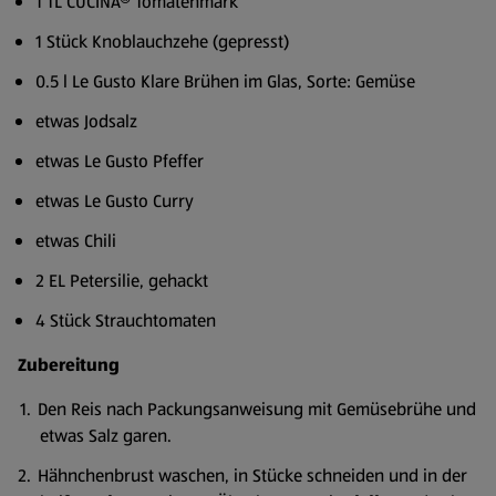
1 TL CUCINA® Tomatenmark
1 Stück Knoblauchzehe (gepresst)
0.5 l Le Gusto Klare Brühen im Glas, Sorte: Gemüse
etwas Jodsalz
etwas Le Gusto Pfeffer
etwas Le Gusto Curry
etwas Chili
2 EL Petersilie, gehackt
4 Stück Strauchtomaten
Zubereitung
Den Reis nach Packungsanweisung mit Gemüsebrühe und
etwas Salz garen.
Hähnchenbrust waschen, in Stücke schneiden und in der