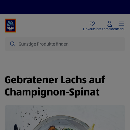
Angebote
Einkaufsliste
Anmelden
Menu
Suche
Gebratener Lachs auf
Champignon-Spinat