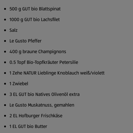
500 g GUT bio Blattspinat
1000 g GUT bio Lachsfilet
Salz
Le Gusto Pfeffer
400 g braune Champignons
0.5 Topf Bio-Topfkräuter Petersilie
1 Zehe NATUR Lieblinge Knoblauch weiß/violett
1 Zwiebel
3 EL GUT bio Natives Olivenöl extra
Le Gusto Muskatnuss, gemahlen
2 EL Hofburger Frischkäse
1 EL GUT bio Butter